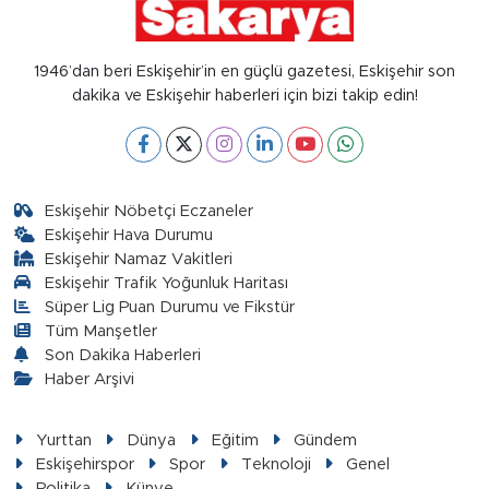
1946’dan beri Eskişehir’in en güçlü gazetesi, Eskişehir son
dakika ve Eskişehir haberleri için bizi takip edin!
Eskişehir Nöbetçi Eczaneler
Eskişehir Hava Durumu
Eskişehir Namaz Vakitleri
Eskişehir Trafik Yoğunluk Haritası
Süper Lig Puan Durumu ve Fikstür
Tüm Manşetler
Son Dakika Haberleri
Haber Arşivi
Yurttan
Dünya
Eğitim
Gündem
Eskişehirspor
Spor
Teknoloji
Genel
Politika
Künye