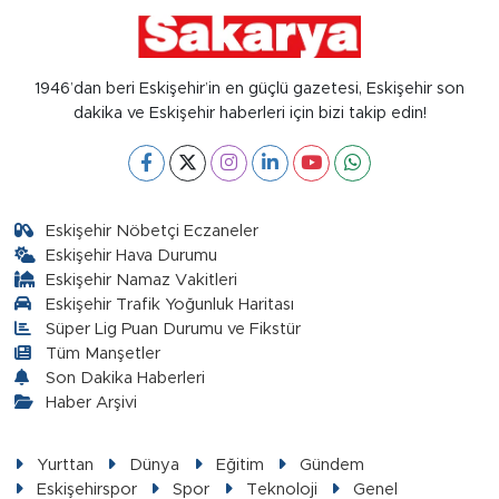
1946’dan beri Eskişehir’in en güçlü gazetesi, Eskişehir son
dakika ve Eskişehir haberleri için bizi takip edin!
Eskişehir Nöbetçi Eczaneler
Eskişehir Hava Durumu
Eskişehir Namaz Vakitleri
Eskişehir Trafik Yoğunluk Haritası
Süper Lig Puan Durumu ve Fikstür
Tüm Manşetler
Son Dakika Haberleri
Haber Arşivi
Yurttan
Dünya
Eğitim
Gündem
Eskişehirspor
Spor
Teknoloji
Genel