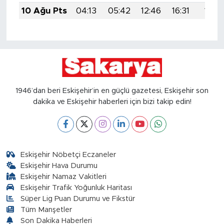
10 Ağu Pts
04:13
05:42
12:46
16:31
19:39
1946’dan beri Eskişehir’in en güçlü gazetesi, Eskişehir son
dakika ve Eskişehir haberleri için bizi takip edin!
Eskişehir Nöbetçi Eczaneler
Eskişehir Hava Durumu
Eskişehir Namaz Vakitleri
Eskişehir Trafik Yoğunluk Haritası
Süper Lig Puan Durumu ve Fikstür
Tüm Manşetler
Son Dakika Haberleri