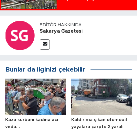
EDITÖR HAKKINDA
Sakarya Gazetesi
Bunlar da ilginizi çekebilir
Kaza kurbanı kadına acı
Kaldırıma çıkan otomobil
veda...
yayalara çarptı: 2 yaralı