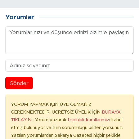
Yorumlar
Gönder
YORUM YAPMAK İÇİN ÜYE OLMANIZ
GEREKMEKTEDİR. ÜCRETSİZ ÜYELİK İÇİN
BURAYA
TIKLAYIN
. Yorum yazarak
topluluk kurallarımızı
kabul
etmiş bulunuyor ve tüm sorumluluğu üstleniyorsunuz.
Yazılan yorumlardan Sakarya Gazetesi hiçbir şekilde