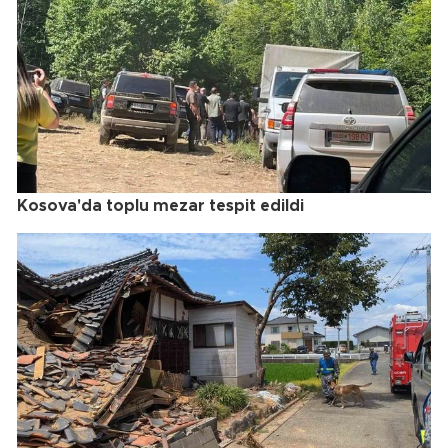
Kosova'da toplu mezar tespit edildi