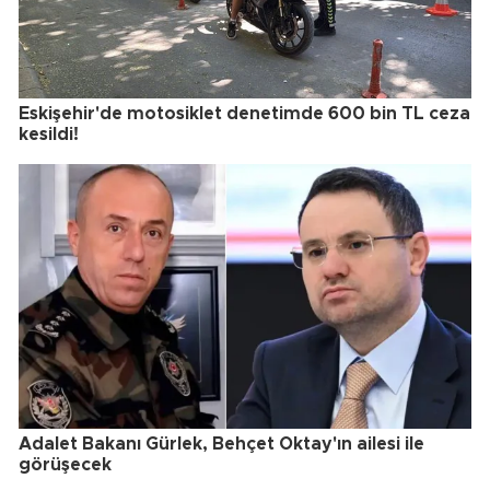
Eskişehir'de motosiklet denetimde 600 bin TL ceza
kesildi!
Adalet Bakanı Gürlek, Behçet Oktay'ın ailesi ile
görüşecek