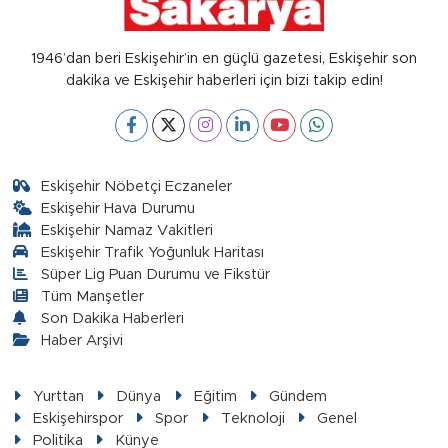
1946’dan beri Eskişehir’in en güçlü gazetesi, Eskişehir son
dakika ve Eskişehir haberleri için bizi takip edin!
Eskişehir Nöbetçi Eczaneler
Eskişehir Hava Durumu
Eskişehir Namaz Vakitleri
Eskişehir Trafik Yoğunluk Haritası
Süper Lig Puan Durumu ve Fikstür
Tüm Manşetler
Son Dakika Haberleri
Haber Arşivi
Yurttan
Dünya
Eğitim
Gündem
Eskişehirspor
Spor
Teknoloji
Genel
Politika
Künye