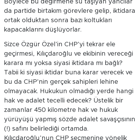
Böylece bu değirmene su taşıyan yancılar
da partide birtakım görevlere gelip, iktidara
ortak olduktan sonra bazı koltukları
kapacaklarını düşlüyorlar.
Sizce Özgür Özel’in CHP’yi tekrar ele
geçirmesi, Kılıçdaroğlu ve ekibinin vereceği
karara mı yoksa siyasi iktidara mı bağlı?
Tabii ki siyasi iktidar buna karar verecek ve
bu da CHP’nin gerçek sahipleri lehine
olmayacak. Hukukun olmadığı yerde hangi
hak ve adalet tecelli edecek? Üstelik bir
zamanlar 450 kilometre hak ve hukuk
yürüyüşü yapmış sözde adalet savaşçısının
(!) safını belirlediği ortamda.
Kılıçdaroğlu’nun CHP seçmenine yönelik