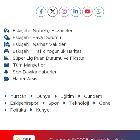
Eskişehir Nöbetçi Eczaneler
Eskişehir Hava Durumu
Eskişehir Namaz Vakitleri
Eskişehir Trafik Yoğunluk Haritası
Süper Lig Puan Durumu ve Fikstür
Tüm Manşetler
Son Dakika Haberleri
Haber Arşivi
Yurttan
Dünya
Eğitim
Gündem
Eskişehirspor
Spor
Teknoloji
Genel
Politika
Künye
RSS
Copyright © 2026. Her hakkı saklıdır.