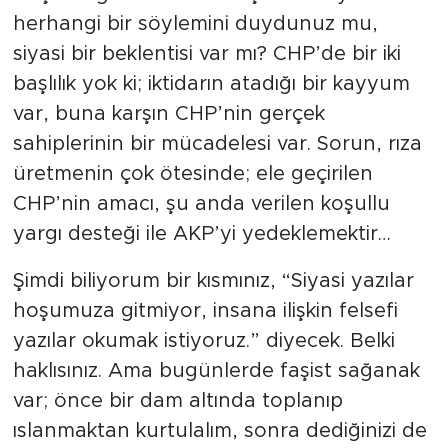
herhangi bir söylemini duydunuz mu,
siyasi bir beklentisi var mı? CHP’de bir iki
başlılık yok ki; iktidarın atadığı bir kayyum
var, buna karşın CHP’nin gerçek
sahiplerinin bir mücadelesi var. Sorun, rıza
üretmenin çok ötesinde; ele geçirilen
CHP’nin amacı, şu anda verilen koşullu
yargı desteği ile AKP’yi yedeklemektir…
Şimdi biliyorum bir kısmınız, “Siyasi yazılar
hoşumuza gitmiyor, insana ilişkin felsefi
yazılar okumak istiyoruz.” diyecek. Belki
haklısınız. Ama bugünlerde faşist sağanak
var; önce bir dam altında toplanıp
ıslanmaktan kurtulalım, sonra dediğinizi de