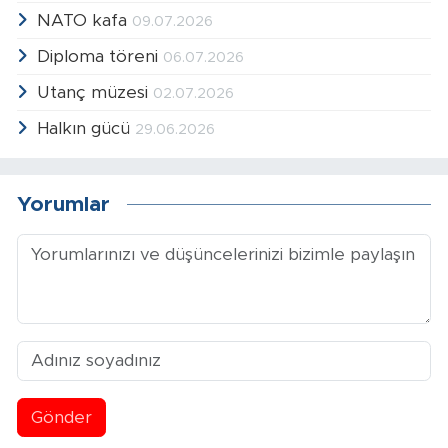
NATO kafa
09.07.2026
Diploma töreni
06.07.2026
Utanç müzesi
02.07.2026
Halkın gücü
29.06.2026
Yorumlar
Gönder