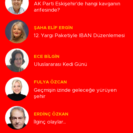
AK Parti Eskişehir'de hangi kavganın
arifesinde?
ŞAHA ELIF ERGIN
12. Yargı Paketiyle IBAN Düzenlemesi
ECE BILGIN
Uluslararası Kedi Günü
FULYA ÖZCAN
Geçmişin izinde geleceğe yürüyen
şehir
ERDINÇ ÖZKAN
İlginç olaylar...