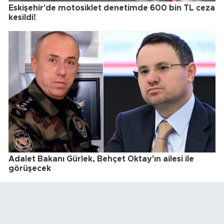
Eskişehir'de motosiklet denetimde 600 bin TL ceza
kesildi!
Adalet Bakanı Gürlek, Behçet Oktay'ın ailesi ile
görüşecek