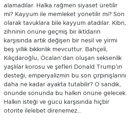
alamadılar. Halka rağmen siyaset üretilir
mi? Kayyum ile memleket yönetilir mi? Son
olarak tavuklara bile kayyum atadılar. Kibri,
zihninin önüne geçmiş bir iktidarın
karşısında artık değişen bir nesil ve yirmi
beş yıllık bıkkınlık mevcuttur. Bahçeli,
Kılıçdaroğlu, Öcalan’dan oluşan seksenlik
yaşlılar korosu ve şefleri Donald Trump’ın
desteği, emperyalizmin bu son çırpınışlarını
daha ne kadar ayakta tutabilir? O sandık,
önünde sonunda bu halkın önüne gelecek.
Halkın isteği ve gücü karşısında hiçbir
otorite ilelebet direnemez…