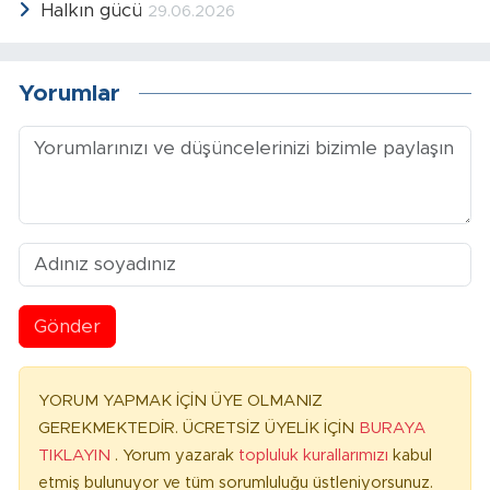
Halkın gücü
29.06.2026
Yorumlar
Gönder
YORUM YAPMAK İÇİN ÜYE OLMANIZ
GEREKMEKTEDİR. ÜCRETSİZ ÜYELİK İÇİN
BURAYA
TIKLAYIN
. Yorum yazarak
topluluk kurallarımızı
kabul
etmiş bulunuyor ve tüm sorumluluğu üstleniyorsunuz.