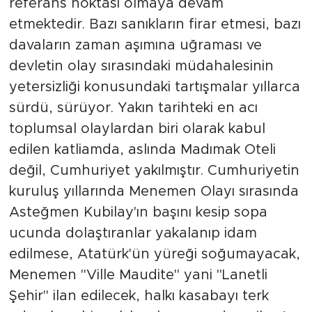
referans noktası olmaya devam
etmektedir. Bazı sanıkların firar etmesi, bazı
davaların zaman aşımına uğraması ve
devletin olay sırasındaki müdahalesinin
yetersizliği konusundaki tartışmalar yıllarca
sürdü, sürüyor. Yakın tarihteki en acı
toplumsal olaylardan biri olarak kabul
edilen katliamda, aslında Madımak Oteli
değil, Cumhuriyet yakılmıştır. Cumhuriyetin
kuruluş yıllarında Menemen Olayı sırasında
Asteğmen Kubilay'ın başını kesip sopa
ucunda dolaştıranlar yakalanıp idam
edilmese, Atatürk'ün yüreği soğumayacak,
Menemen "Ville Maudite" yani "Lanetli
Şehir" ilan edilecek, halkı kasabayı terk