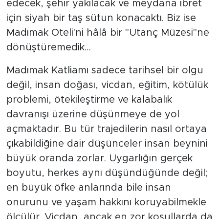
edecek, şehir yakılacak ve meydana ibret
için siyah bir taş sütun konacaktı. Biz ise
Madımak Oteli'ni hâlâ bir "Utanç Müzesi"ne
dönüştüremedik…
Madımak Katliamı sadece tarihsel bir olgu
değil, insan doğası, vicdan, eğitim, kötülük
problemi, ötekileştirme ve kalabalık
davranışı üzerine düşünmeye de yol
açmaktadır. Bu tür trajedilerin nasıl ortaya
çıkabildiğine dair düşünceler insan beynini
büyük oranda zorlar. Uygarlığın gerçek
boyutu, herkes aynı düşündüğünde değil;
en büyük öfke anlarında bile insan
onurunu ve yaşam hakkını koruyabilmekle
ölçülür. Vicdan, ancak en zor koşullarda da