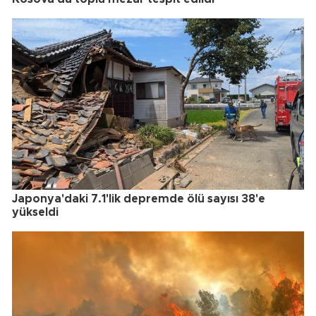
Japonya'daki 7.1'lik depremde ölü sayısı 38'e
yükseldi