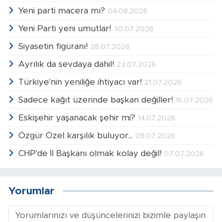
Yeni parti macera mı?
04.08.2026
Yeni Parti yeni umutlar!
30.07.2026
Siyasetin figüranı!
28.07.2026
Ayrılık da sevdaya dahil!
23.07.2026
Türkiye'nin yeniliğe ihtiyacı var!
21.07.2026
Sadece kağıt üzerinde başkan değiller!
16.07.2026
Eskişehir yaşanacak şehir mi?
14.07.2026
Özgür Özel karşılık buluyor...
09.07.2026
CHP'de İl Başkanı olmak kolay değil!
07.07.2026
Yorumlar