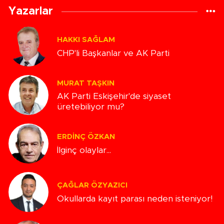
Yazarlar
HAKKI SAĞLAM
CHP'li Başkanlar ve AK Parti
MURAT TAŞKIN
AK Parti Eskişehir'de siyaset
üretebiliyor mu?
ERDINÇ ÖZKAN
İlginç olaylar...
ÇAĞLAR ÖZYAZICI
Okullarda kayıt parası neden isteniyor!