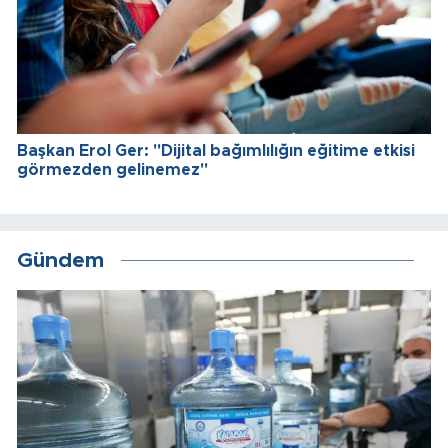
Başkan Erol Ger: "Dijital bağımlılığın eğitime etkisi
görmezden gelinemez"
Gündem