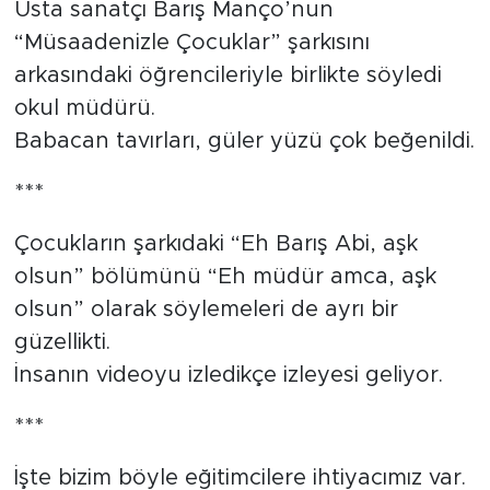
Usta sanatçı Barış Manço’nun
“Müsaadenizle Çocuklar” şarkısını
arkasındaki öğrencileriyle birlikte söyledi
okul müdürü.
Babacan tavırları, güler yüzü çok beğenildi.
***
Çocukların şarkıdaki “Eh Barış Abi, aşk
olsun” bölümünü “Eh müdür amca, aşk
olsun” olarak söylemeleri de ayrı bir
güzellikti.
İnsanın videoyu izledikçe izleyesi geliyor.
***
İşte bizim böyle eğitimcilere ihtiyacımız var.