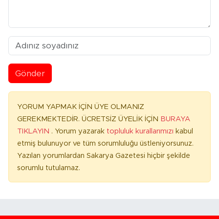
Gönder
YORUM YAPMAK İÇİN ÜYE OLMANIZ
GEREKMEKTEDİR. ÜCRETSİZ ÜYELİK İÇİN
BURAYA
TIKLAYIN
. Yorum yazarak
topluluk kurallarımızı
kabul
etmiş bulunuyor ve tüm sorumluluğu üstleniyorsunuz.
Yazılan yorumlardan Sakarya Gazetesi hiçbir şekilde
sorumlu tutulamaz.