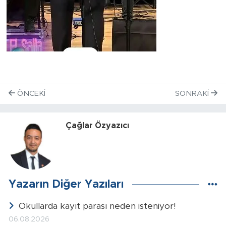
ÖNCEKI
SONRAKI
Çağlar Özyazıcı
Yazarın Diğer Yazıları
Okullarda kayıt parası neden isteniyor!
06.08.2026