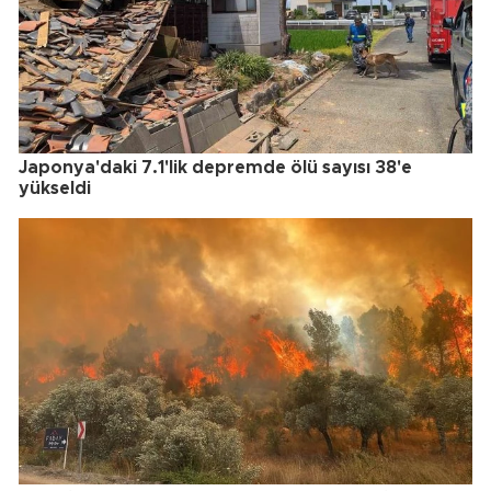
Japonya'daki 7.1'lik depremde ölü sayısı 38'e
yükseldi