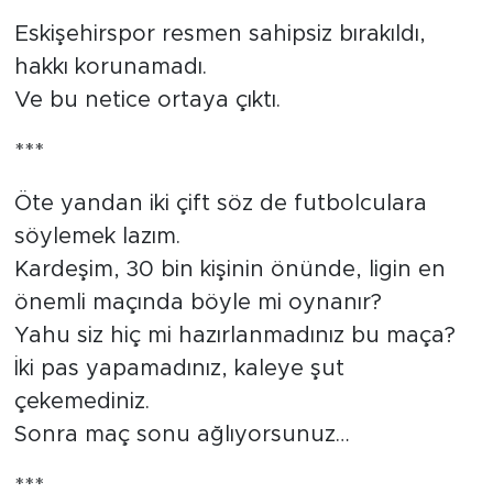
Eskişehirspor resmen sahipsiz bırakıldı,
hakkı korunamadı.
Ve bu netice ortaya çıktı.
***
Öte yandan iki çift söz de futbolculara
söylemek lazım.
Kardeşim, 30 bin kişinin önünde, ligin en
önemli maçında böyle mi oynanır?
Yahu siz hiç mi hazırlanmadınız bu maça?
İki pas yapamadınız, kaleye şut
çekemediniz.
Sonra maç sonu ağlıyorsunuz…
***