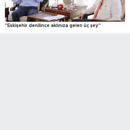
"Eskişehir denilince aklınıza gelen üç şey"