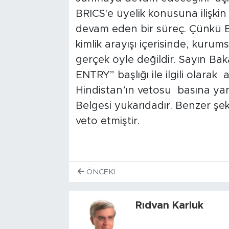
BRICS'e üyelik konusuna ilişk
devam eden bir süreç. Çünkü BRI
kimlik arayışı içerisinde, kurum
gerçek öyle değildir. Sayın 
ENTRY” başlığı ile ilgili olar
Hindistan’ın vetosu basına yan
Belgesi yukarıdadır. Benzer şek
veto etmiştir.
ÖNCEKI
Rıdvan Karluk