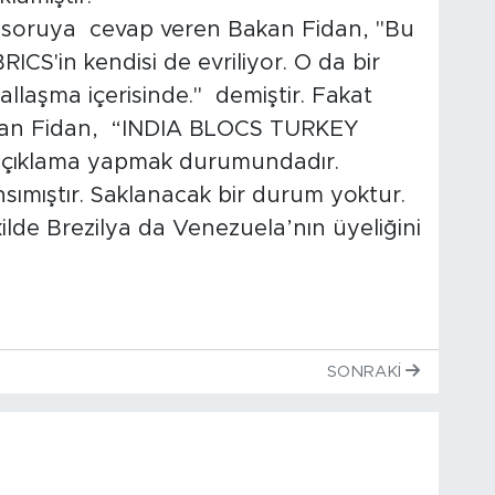
in soruya cevap veren Bakan Fidan, "Bu
CS'in kendisi de evriliyor. O da bir
sallaşma içerisinde." demiştir. Fakat
Bakan Fidan, “INDIA BLOCS TURKEY
ak açıklama yapmak durumundadır.
sımıştır. Saklanacak bir durum yoktur.
ilde Brezilya da Venezuela’nın üyeliğini
SONRAKI