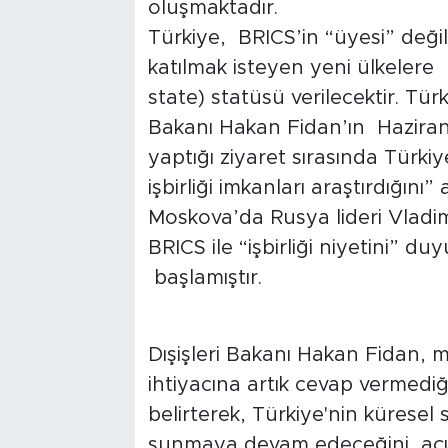
oluşmaktadır.
Türkiye, BRICS’in “üyesi” değil
katılmak isteyen yeni ülkelere 
state) statüsü verilecektir. Türk
Bakanı Hakan Fidan’ın Haziran
yaptığı ziyaret sırasında Türkiy
işbirliği imkanları araştırdığın
Moskova’da Rusya lideri Vladimi
BRICS ile “işbirliği niyetini” du
başlamıştır.
Dışişleri Bakanı Hakan Fidan, m
ihtiyacına artık cevap vermedi
belirterek, Türkiye'nin küresel 
sunmaya devam edeceğini açık