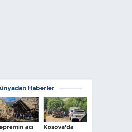
ünyadan Haberler
epremin acı
Kosova'da