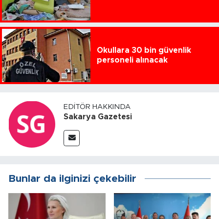
Okullara 30 bin güvenlik
personeli alınacak
EDITÖR HAKKINDA
Sakarya Gazetesi
Bunlar da ilginizi çekebilir