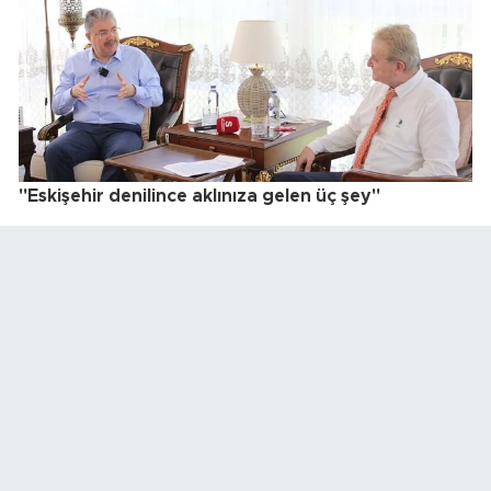
"Eskişehir denilince aklınıza gelen üç şey"