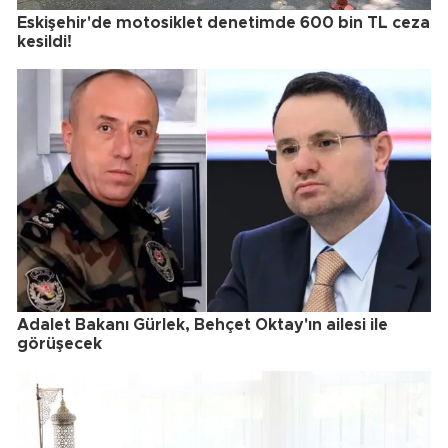
Eskişehir'de motosiklet denetimde 600 bin TL ceza
kesildi!
Adalet Bakanı Gürlek, Behçet Oktay'ın ailesi ile
görüşecek