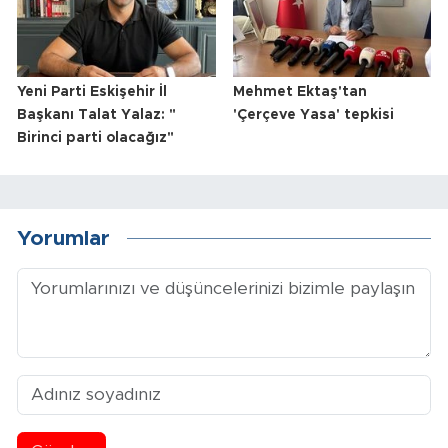
Yeni Parti Eskişehir İl
Mehmet Ektaş'tan
Başkanı Talat Yalaz: "
'Çerçeve Yasa' tepkisi
Birinci parti olacağız"
Yorumlar