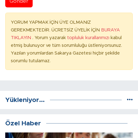
Gönder
YORUM YAPMAK İÇİN ÜYE OLMANIZ
GEREKMEKTEDİR. ÜCRETSİZ ÜYELİK İÇİN
BURAYA
TIKLAYIN
. Yorum yazarak
topluluk kurallarımızı
kabul
etmiş bulunuyor ve tüm sorumluluğu üstleniyorsunuz.
Yazılan yorumlardan Sakarya Gazetesi hiçbir şekilde
sorumlu tutulamaz.
Yükleniyor...
Özel Haber