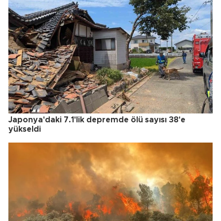
Japonya'daki 7.1'lik depremde ölü sayısı 38'e
yükseldi