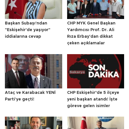
Başkan Subaşı'ndan
CHP MYK Genel Başkan
"Eskişehir'de yaşıyor"
Yardımcısı Prof. Dr. Ali
iddialarına cevap
Rıza Erbay'dan dikkat
çeken açıklamalar
Ataç ve Karabacak YENİ
CHP Eskişehir’de 5 ilçeye
Parti'ye geçti!
yeni başkan atandı! İşte
göreve gelen isimler