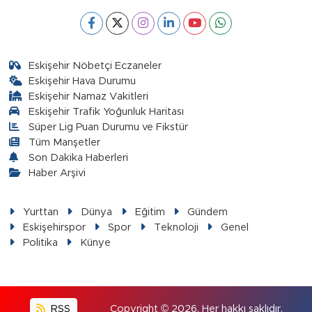
Eskişehir Nöbetçi Eczaneler
Eskişehir Hava Durumu
Eskişehir Namaz Vakitleri
Eskişehir Trafik Yoğunluk Haritası
Süper Lig Puan Durumu ve Fikstür
Tüm Manşetler
Son Dakika Haberleri
Haber Arşivi
Yurttan
Dünya
Eğitim
Gündem
Eskişehirspor
Spor
Teknoloji
Genel
Politika
Künye
RSS
Copyright © 2026. Her hakkı saklıdır.