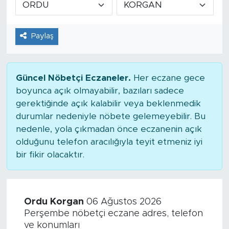
Tarihçe
Paylaş
Resmi İlanlar
Söyleşi
Güncel Nöbetçi Eczaneler.
Her eczane gece
boyunca açık olmayabilir, bazıları sadece
Foto Şaka
gerektiğinde açık kalabilir veya beklenmedik
durumlar nedeniyle nöbete gelemeyebilir. Bu
Teknoloji
nedenle, yola çıkmadan önce eczanenin açık
olduğunu telefon aracılığıyla teyit etmeniz iyi
Politika
bir fikir olacaktır.
Ordu Korgan
06 Ağustos 2026
Perşembe nöbetçi eczane adres, telefon
ve konumları