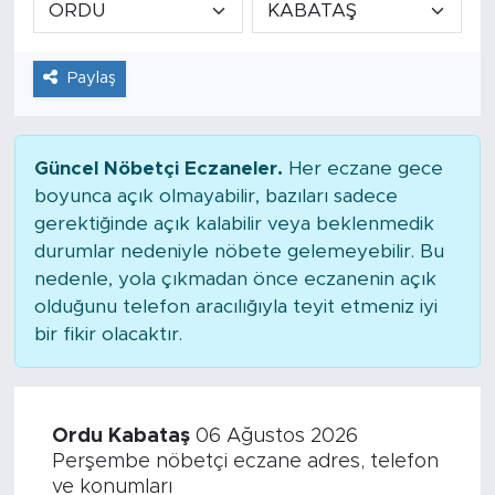
Tarihçe
Paylaş
Resmi İlanlar
Söyleşi
Güncel Nöbetçi Eczaneler.
Her eczane gece
boyunca açık olmayabilir, bazıları sadece
Foto Şaka
gerektiğinde açık kalabilir veya beklenmedik
durumlar nedeniyle nöbete gelemeyebilir. Bu
Teknoloji
nedenle, yola çıkmadan önce eczanenin açık
olduğunu telefon aracılığıyla teyit etmeniz iyi
Politika
bir fikir olacaktır.
Ordu Kabataş
06 Ağustos 2026
Perşembe nöbetçi eczane adres, telefon
ve konumları