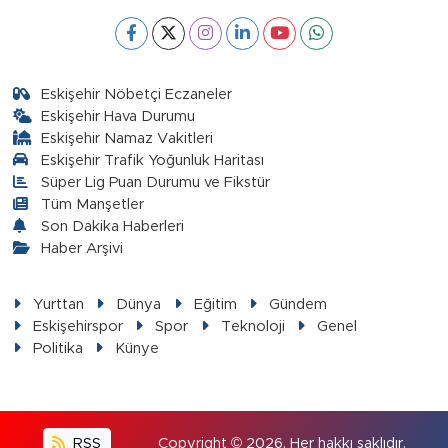
Eskişehir Nöbetçi Eczaneler
Eskişehir Hava Durumu
Eskişehir Namaz Vakitleri
Eskişehir Trafik Yoğunluk Haritası
Süper Lig Puan Durumu ve Fikstür
Tüm Manşetler
Son Dakika Haberleri
Haber Arşivi
Yurttan
Dünya
Eğitim
Gündem
Eskişehirspor
Spor
Teknoloji
Genel
Politika
Künye
RSS
Copyright © 2026. Her hakkı saklıdır.