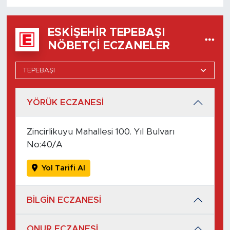
ESKIŞEHIR TEPEBAŞI
NÖBETÇI ECZANELER
YÖRÜK ECZANESİ
Zincirlikuyu Mahallesi 100. Yıl Bulvarı
No:40/A
Yol Tarifi Al
BİLGİN ECZANESİ
ONUR ECZANESİ