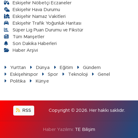
Eskişehir Nöbetçi Eczaneler
Eskişehir Hava Durumu
Eskişehir Namaz Vakitleri
Eskişehir Trafik Yoğunluk Haritası
Süper Lig Puan Durumu ve Fikstür
Tüm Manşetler
Son Dakika Haberleri
Haber Arşivi
Yurttan
Dünya
Eğitim
Gündem
Eskişehirspor
Spor
Teknoloji
Genel
Politika
Künye
RSS
Copyright © 2026. Her hakkı saklıdır.
Haber Yazılımı:
TE Bilişim