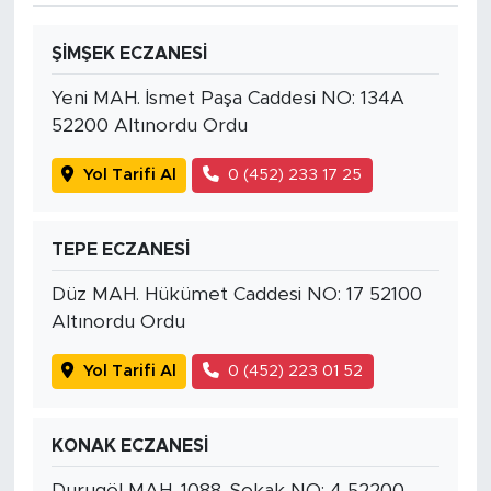
ŞİMŞEK ECZANESİ
Yeni MAH. İsmet Paşa Caddesi NO: 134A
52200 Altınordu Ordu
Yol Tarifi Al
0 (452) 233 17 25
TEPE ECZANESİ
Düz MAH. Hükümet Caddesi NO: 17 52100
Altınordu Ordu
Yol Tarifi Al
0 (452) 223 01 52
KONAK ECZANESİ
Durugöl MAH. 1088. Sokak NO: 4 52200