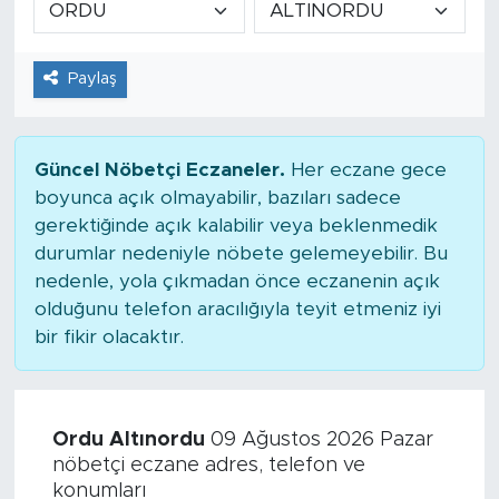
Tarihçe
Paylaş
Resmi İlanlar
Söyleşi
Güncel Nöbetçi Eczaneler.
Her eczane gece
boyunca açık olmayabilir, bazıları sadece
Foto Şaka
gerektiğinde açık kalabilir veya beklenmedik
durumlar nedeniyle nöbete gelemeyebilir. Bu
Teknoloji
nedenle, yola çıkmadan önce eczanenin açık
olduğunu telefon aracılığıyla teyit etmeniz iyi
Politika
bir fikir olacaktır.
Ordu Altınordu
09 Ağustos 2026 Pazar
nöbetçi eczane adres, telefon ve
konumları