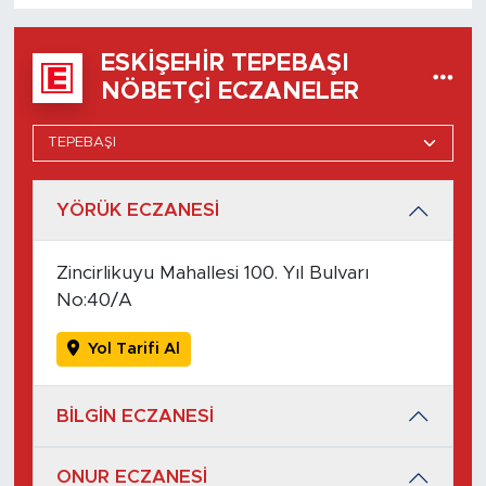
ESKIŞEHIR TEPEBAŞI
NÖBETÇI ECZANELER
YÖRÜK ECZANESİ
Zincirlikuyu Mahallesi 100. Yıl Bulvarı
No:40/A
Yol Tarifi Al
BİLGİN ECZANESİ
ONUR ECZANESİ