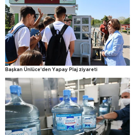
Başkan Ünlüce'den Yapay Plaj ziyareti