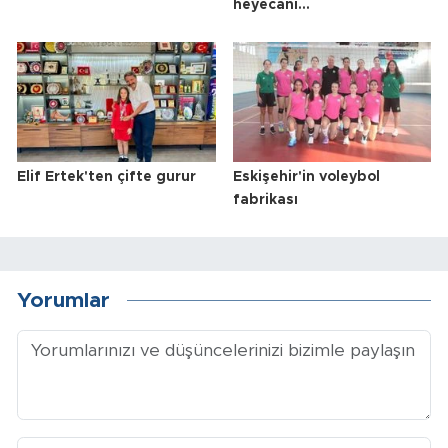
heyecanı...
Elif Ertek'ten çifte gurur
Eskişehir'in voleybol
fabrikası
Yorumlar