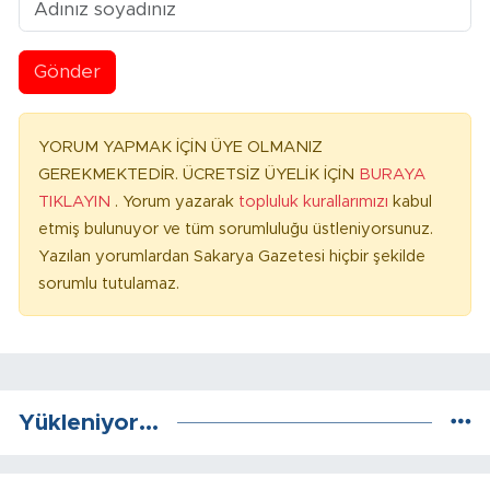
Gönder
YORUM YAPMAK İÇİN ÜYE OLMANIZ
GEREKMEKTEDİR. ÜCRETSİZ ÜYELİK İÇİN
BURAYA
TIKLAYIN
. Yorum yazarak
topluluk kurallarımızı
kabul
etmiş bulunuyor ve tüm sorumluluğu üstleniyorsunuz.
Yazılan yorumlardan Sakarya Gazetesi hiçbir şekilde
sorumlu tutulamaz.
Yükleniyor...