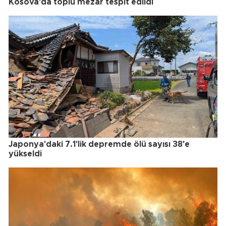
Kosova'da toplu mezar tespit edildi
Japonya'daki 7.1'lik depremde ölü sayısı 38'e
yükseldi