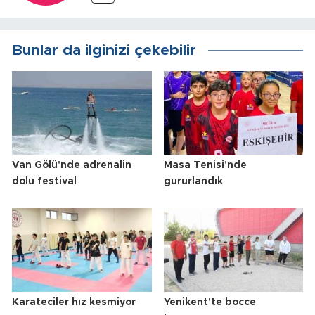
Bunlar da ilginizi çekebilir
Van Gölü'nde adrenalin
Masa Tenisi'nde
dolu festival
gururlandık
Karateciler hız kesmiyor
Yenikent'te bocce