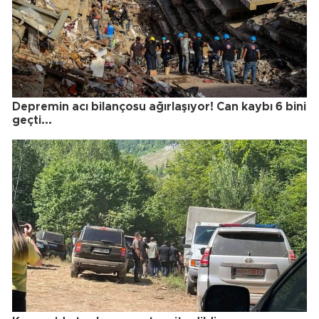
Depremin acı bilançosu ağırlaşıyor! Can kaybı 6 bini
geçti...