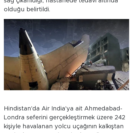
sağ çıkarıldığı, hastanede tedavi altında
olduğu belirtildi.
Hindistan'da Air India'ya ait Ahmedabad-
Londra seferini gerçekleştirmek üzere 242
kişiyle havalanan yolcu uçağının kalkıştan