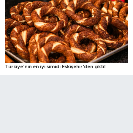
Türkiye’nin en iyi simidi Eskişehir’den çıktı!