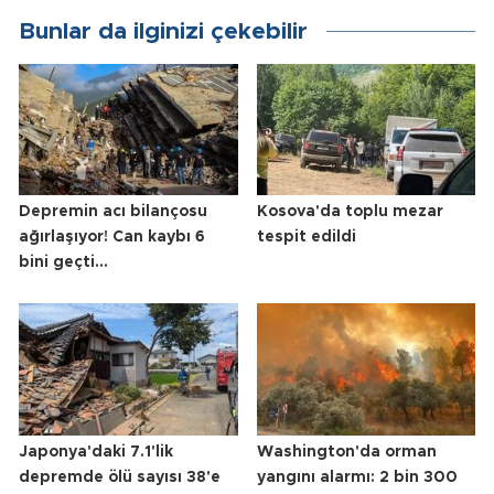
Bunlar da ilginizi çekebilir
Depremin acı bilançosu
Kosova'da toplu mezar
ağırlaşıyor! Can kaybı 6
tespit edildi
bini geçti...
Japonya'daki 7.1'lik
Washington'da orman
depremde ölü sayısı 38'e
yangını alarmı: 2 bin 300