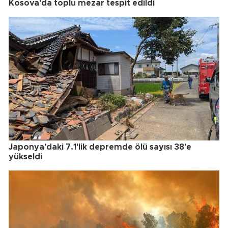
Kosova'da toplu mezar tespit edildi
Japonya'daki 7.1'lik depremde ölü sayısı 38'e
yükseldi