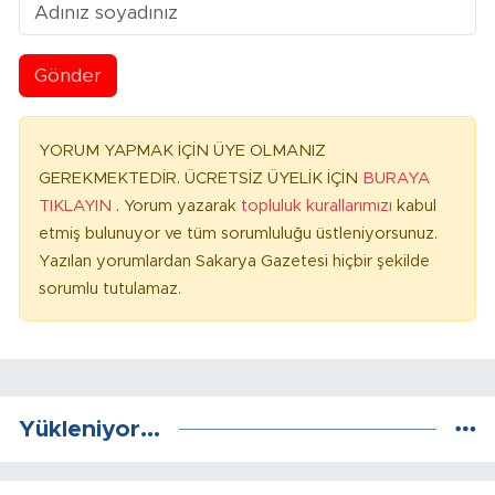
Gönder
YORUM YAPMAK İÇİN ÜYE OLMANIZ
GEREKMEKTEDİR. ÜCRETSİZ ÜYELİK İÇİN
BURAYA
TIKLAYIN
. Yorum yazarak
topluluk kurallarımızı
kabul
etmiş bulunuyor ve tüm sorumluluğu üstleniyorsunuz.
Yazılan yorumlardan Sakarya Gazetesi hiçbir şekilde
sorumlu tutulamaz.
Yükleniyor...