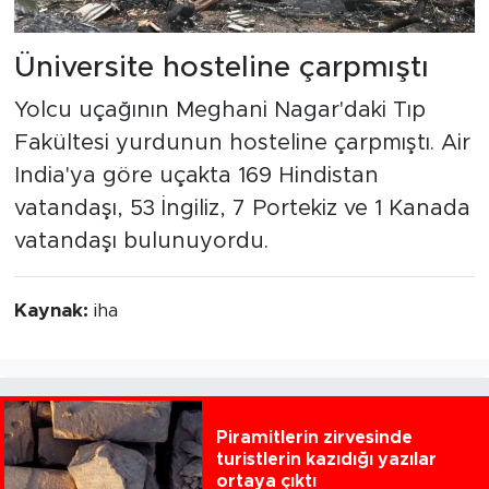
Üniversite hosteline çarpmıştı
Yolcu uçağının Meghani Nagar'daki Tıp
Fakültesi yurdunun hosteline çarpmıştı. Air
India'ya göre uçakta 169 Hindistan
vatandaşı, 53 İngiliz, 7 Portekiz ve 1 Kanada
vatandaşı bulunuyordu.
Kaynak:
iha
Piramitlerin zirvesinde
turistlerin kazıdığı yazılar
ortaya çıktı