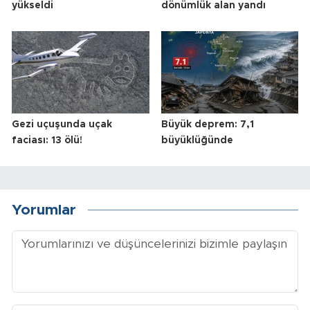
yükseldi
dönümlük alan yandı
Gezi uçuşunda uçak
Büyük deprem: 7,1
faciası: 13 ölü!
büyüklüğünde
Yorumlar