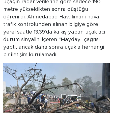
uçağın radar verilerine göre sadece 190
metre yükseldikten sonra düştüğü
öğrenildi. Ahmedabad Havalimanı hava
trafik kontrolünden alınan bilgiye göre
yerel saatle 13.39'da kalkış yapan uçak acil
durum sinyalini içeren "Mayday" çağrısı
yaptı, ancak daha sonra uçakla herhangi
bir iletişim kurulamadı.