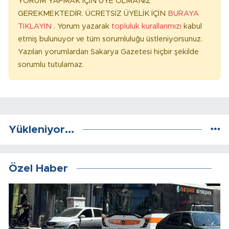
YORUM YAPMAK İÇİN ÜYE OLMANIZ
GEREKMEKTEDİR. ÜCRETSİZ ÜYELİK İÇİN
BURAYA
TIKLAYIN
. Yorum yazarak
topluluk kurallarımızı
kabul
etmiş bulunuyor ve tüm sorumluluğu üstleniyorsunuz.
Yazılan yorumlardan Sakarya Gazetesi hiçbir şekilde
sorumlu tutulamaz.
Yükleniyor...
Özel Haber