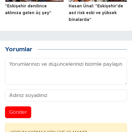
"Eskişehir denilince
Hasan Ünal: "Eskişehir'de
aklınıza gelen üç şey"
asıl risk eski ve yüksek
binalarda"
Yorumlar
Gönder