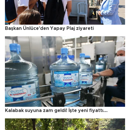
Başkan Ünlüce'den Yapay Plaj ziyareti
Kalabak suyuna zam geldi! İşte yeni fiyattı...