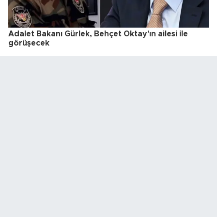
Adalet Bakanı Gürlek, Behçet Oktay'ın ailesi ile
görüşecek