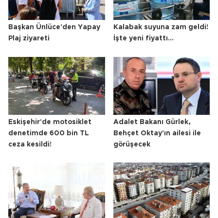
Başkan Ünlüce'den Yapay
Kalabak suyuna zam geldi!
Plaj ziyareti
İşte yeni fiyattı...
Eskişehir'de motosiklet
Adalet Bakanı Gürlek,
denetimde 600 bin TL
Behçet Oktay'ın ailesi ile
ceza kesildi!
görüşecek