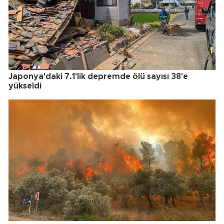
Japonya'daki 7.1'lik depremde ölü sayısı 38'e
yükseldi