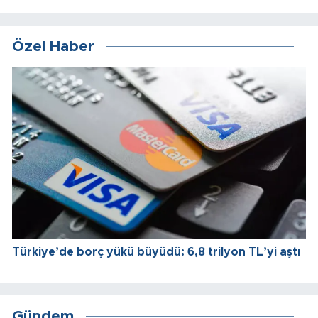
Özel Haber
Türkiye’de borç yükü büyüdü: 6,8 trilyon TL’yi aştı
Gündem