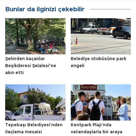
Bunlar da ilginizi çekebilir
Şehirden kaçanlar
Belediye otobüsüne park
Beşikderesi Şelalesi’ne
engeli
akın etti
Tepebaşı Belediyesi'nden
Kentpark Plajı'nda
ilaçlama mesaisi
vatandaşlarla bir araya