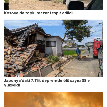
Kosova'da toplu mezar tespit edildi
Japonya'daki 7.1'lik depremde ölü sayısı 38'e
yükseldi