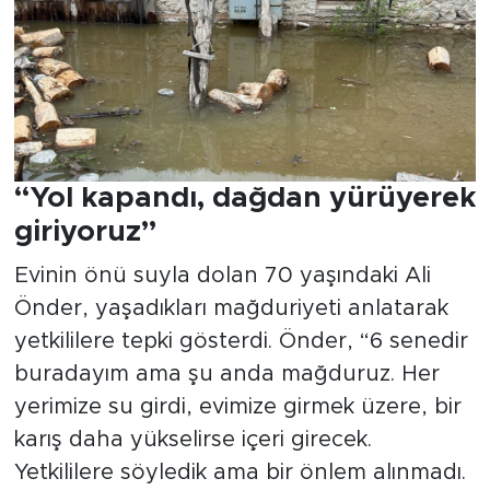
“Yol kapandı, dağdan yürüyerek
giriyoruz”
Evinin önü suyla dolan 70 yaşındaki Ali
Önder, yaşadıkları mağduriyeti anlatarak
yetkililere tepki gösterdi. Önder, “6 senedir
buradayım ama şu anda mağduruz. Her
yerimize su girdi, evimize girmek üzere, bir
karış daha yükselirse içeri girecek.
Yetkililere söyledik ama bir önlem alınmadı.