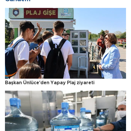
Başkan Ünlüce'den Yapay Plaj ziyareti