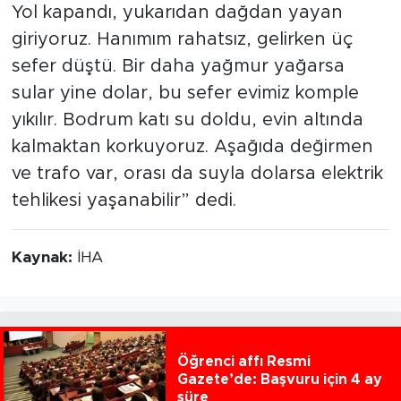
Yol kapandı, yukarıdan dağdan yayan
giriyoruz. Hanımım rahatsız, gelirken üç
sefer düştü. Bir daha yağmur yağarsa
sular yine dolar, bu sefer evimiz komple
yıkılır. Bodrum katı su doldu, evin altında
kalmaktan korkuyoruz. Aşağıda değirmen
ve trafo var, orası da suyla dolarsa elektrik
tehlikesi yaşanabilir” dedi.
Kaynak:
İHA
Öğrenci affı Resmi
Gazete’de: Başvuru için 4 ay
süre