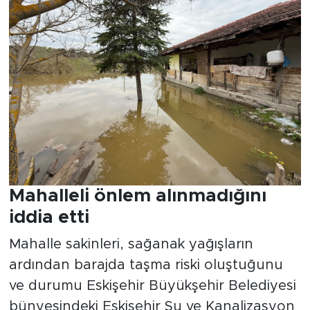
Mahalleli önlem alınmadığını
iddia etti
Mahalle sakinleri, sağanak yağışların
ardından barajda taşma riski oluştuğunu
ve durumu Eskişehir Büyükşehir Belediyesi
bünyesindeki Eskişehir Su ve Kanalizasyon