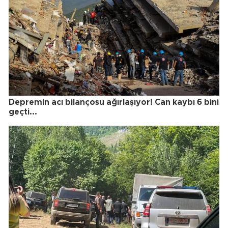
Depremin acı bilançosu ağırlaşıyor! Can kaybı 6 bini
geçti...