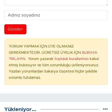
Gönder
YORUM YAPMAK İÇİN ÜYE OLMANIZ
GEREKMEKTEDİR. ÜCRETSİZ ÜYELİK İÇİN
BURAYA
TIKLAYIN
. Yorum yazarak
topluluk kurallarımızı
kabul
etmiş bulunuyor ve tüm sorumluluğu üstleniyorsunuz.
Yazılan yorumlardan Sakarya Gazetesi hiçbir şekilde
sorumlu tutulamaz.
Yükleniyor...