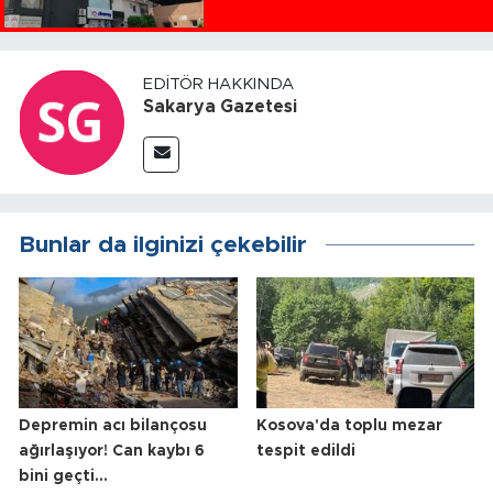
EDITÖR HAKKINDA
Sakarya Gazetesi
Bunlar da ilginizi çekebilir
Depremin acı bilançosu
Kosova'da toplu mezar
ağırlaşıyor! Can kaybı 6
tespit edildi
bini geçti...