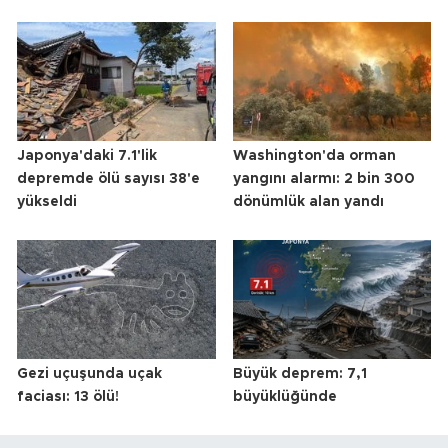
Japonya'daki 7.1'lik
Washington'da orman
depremde ölü sayısı 38'e
yangını alarmı: 2 bin 300
yükseldi
dönümlük alan yandı
Gezi uçuşunda uçak
Büyük deprem: 7,1
faciası: 13 ölü!
büyüklüğünde