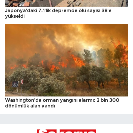
Japonya'daki 7.1'lik depremde ölü sayısı 38'e
yükseldi
Washington'da orman yangını alarmı: 2 bin 300
dönümlük alan yandı