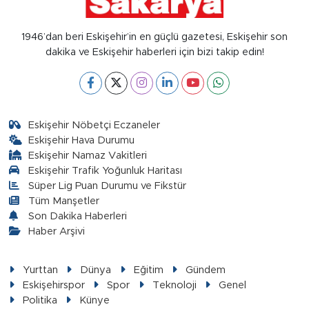
1946’dan beri Eskişehir’in en güçlü gazetesi, Eskişehir son
dakika ve Eskişehir haberleri için bizi takip edin!
Eskişehir Nöbetçi Eczaneler
Eskişehir Hava Durumu
Eskişehir Namaz Vakitleri
Eskişehir Trafik Yoğunluk Haritası
Süper Lig Puan Durumu ve Fikstür
Tüm Manşetler
Son Dakika Haberleri
Haber Arşivi
Yurttan
Dünya
Eğitim
Gündem
Eskişehirspor
Spor
Teknoloji
Genel
Politika
Künye