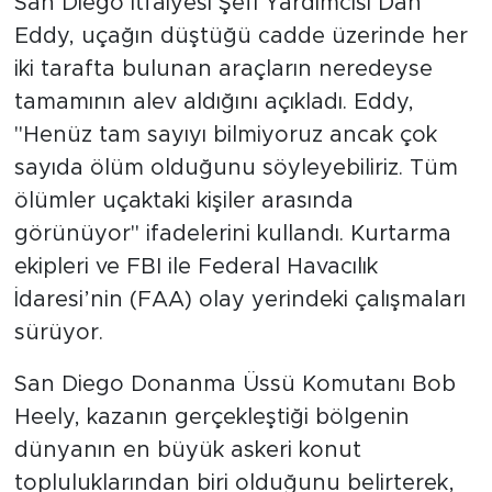
San Diego İtfaiyesi Şefi Yardımcısı Dan
Eddy, uçağın düştüğü cadde üzerinde her
iki tarafta bulunan araçların neredeyse
tamamının alev aldığını açıkladı. Eddy,
"Henüz tam sayıyı bilmiyoruz ancak çok
sayıda ölüm olduğunu söyleyebiliriz. Tüm
ölümler uçaktaki kişiler arasında
görünüyor" ifadelerini kullandı. Kurtarma
ekipleri ve FBI ile Federal Havacılık
İdaresi’nin (FAA) olay yerindeki çalışmaları
sürüyor.
San Diego Donanma Üssü Komutanı Bob
Heely, kazanın gerçekleştiği bölgenin
dünyanın en büyük askeri konut
topluluklarından biri olduğunu belirterek,