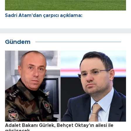
Sadri Atam'dan çarpıcı açıklama:
Gündem
Adalet Bakanı Gürlek, Behçet Oktay'ın ailesi ile
görüşecek