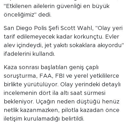
"Etkilenen ailelerin güvenliği en büyük
önceliğimiz" dedi.
San Diego Polis Şefi Scott Wahl, "Olay yeri
tarif edilemeyecek kadar korkunçtu. Evler
alev içindeydi, jet yakıtı sokaklara akıyordu"
ifadelerini kullandı.
Kaza sonrası başlatılan geniş çaplı
soruşturma, FAA, FBI ve yerel yetkililerce
birlikte yürütülüyor. Olay yerindeki detaylı
incelemenin dört ila altı saat sürmesi
bekleniyor. Uçağın neden düştüğü henüz
netlik kazanmazken, pilotla kazadan önce
iletişim kurulamadığı belirtildi.