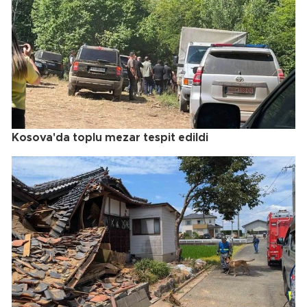
Kosova'da toplu mezar tespit edildi