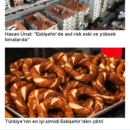
Hasan Ünal: "Eskişehir'de asıl risk eski ve yüksek
binalarda"
Türkiye’nin en iyi simidi Eskişehir’den çıktı!