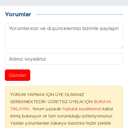
Yorumlar
Gönder
YORUM YAPMAK İÇİN ÜYE OLMANIZ
GEREKMEKTEDİR. ÜCRETSİZ ÜYELİK İÇİN
BURAYA
TIKLAYIN
. Yorum yazarak
topluluk kurallarımızı
kabul
etmiş bulunuyor ve tüm sorumluluğu üstleniyorsunuz.
Yazılan yorumlardan Sakarya Gazetesi hiçbir şekilde