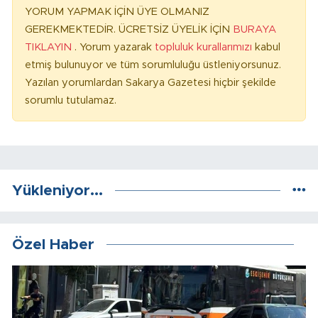
YORUM YAPMAK İÇİN ÜYE OLMANIZ
GEREKMEKTEDİR. ÜCRETSİZ ÜYELİK İÇİN
BURAYA
TIKLAYIN
. Yorum yazarak
topluluk kurallarımızı
kabul
etmiş bulunuyor ve tüm sorumluluğu üstleniyorsunuz.
Yazılan yorumlardan Sakarya Gazetesi hiçbir şekilde
sorumlu tutulamaz.
Yükleniyor...
Özel Haber