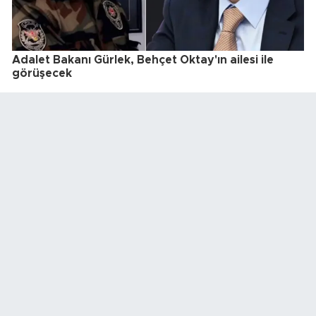
Adalet Bakanı Gürlek, Behçet Oktay'ın ailesi ile
görüşecek