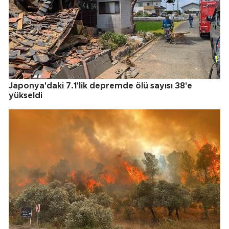
Japonya'daki 7.1'lik depremde ölü sayısı 38'e
yükseldi