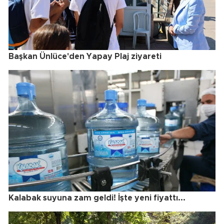
Başkan Ünlüce'den Yapay Plaj ziyareti
Kalabak suyuna zam geldi! İşte yeni fiyattı...