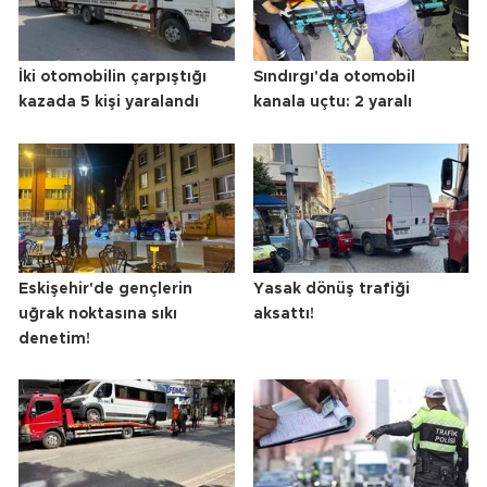
İki otomobilin çarpıştığı
Sındırgı'da otomobil
kazada 5 kişi yaralandı
kanala uçtu: 2 yaralı
Eskişehir'de gençlerin
Yasak dönüş trafiği
uğrak noktasına sıkı
aksattı!
denetim!