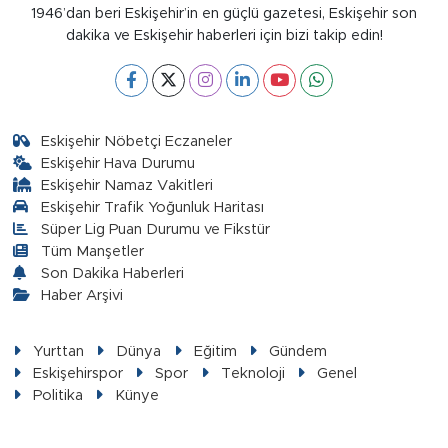
1946’dan beri Eskişehir’in en güçlü gazetesi, Eskişehir son
dakika ve Eskişehir haberleri için bizi takip edin!
Eskişehir Nöbetçi Eczaneler
Eskişehir Hava Durumu
Eskişehir Namaz Vakitleri
Eskişehir Trafik Yoğunluk Haritası
Süper Lig Puan Durumu ve Fikstür
Tüm Manşetler
Son Dakika Haberleri
Haber Arşivi
Yurttan
Dünya
Eğitim
Gündem
Eskişehirspor
Spor
Teknoloji
Genel
Politika
Künye