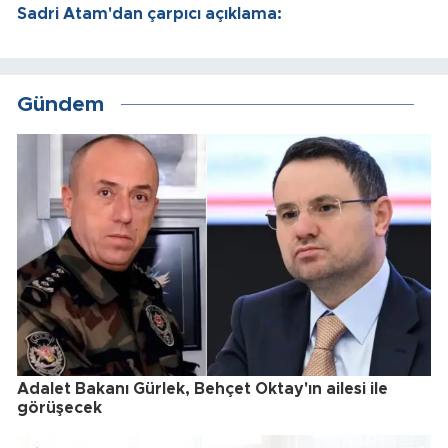
Sadri Atam'dan çarpıcı açıklama:
Gündem
Adalet Bakanı Gürlek, Behçet Oktay'ın ailesi ile
görüşecek