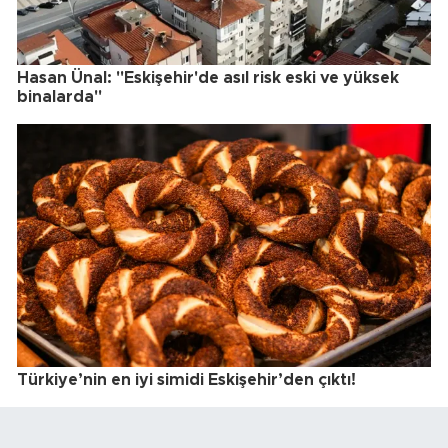
Hasan Ünal: "Eskişehir'de asıl risk eski ve yüksek
binalarda"
Türkiye’nin en iyi simidi Eskişehir’den çıktı!