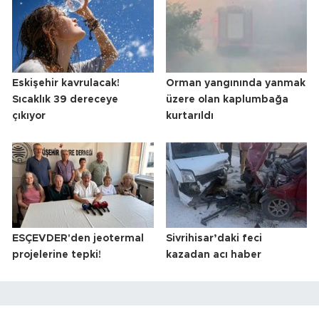
Eskişehir kavrulacak!
Orman yangınında yanmak
Sıcaklık 39 dereceye
üzere olan kaplumbağa
çıkıyor
kurtarıldı
ESÇEVDER'den jeotermal
Sivrihisar’daki feci
projelerine tepki!
kazadan acı haber