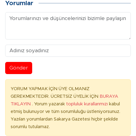
Yorumlar
Gönder
YORUM YAPMAK İÇİN ÜYE OLMANIZ
GEREKMEKTEDİR. ÜCRETSİZ ÜYELİK İÇİN
BURAYA
TIKLAYIN
. Yorum yazarak
topluluk kurallarımızı
kabul
etmiş bulunuyor ve tüm sorumluluğu üstleniyorsunuz.
Yazılan yorumlardan Sakarya Gazetesi hiçbir şekilde
sorumlu tutulamaz.