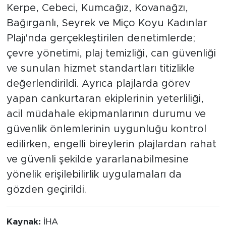
Kerpe, Cebeci, Kumcağız, Kovanağzı,
Bağırganlı, Seyrek ve Miço Koyu Kadınlar
Plajı'nda gerçekleştirilen denetimlerde;
çevre yönetimi, plaj temizliği, can güvenliği
ve sunulan hizmet standartları titizlikle
değerlendirildi. Ayrıca plajlarda görev
yapan cankurtaran ekiplerinin yeterliliği,
acil müdahale ekipmanlarının durumu ve
güvenlik önlemlerinin uygunluğu kontrol
edilirken, engelli bireylerin plajlardan rahat
ve güvenli şekilde yararlanabilmesine
yönelik erişilebilirlik uygulamaları da
gözden geçirildi.
Kaynak:
İHA