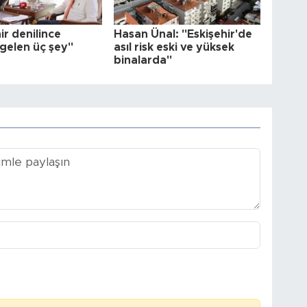
ir denilince
Hasan Ünal: "Eskişehir'de
 gelen üç şey"
asıl risk eski ve yüksek
binalarda"