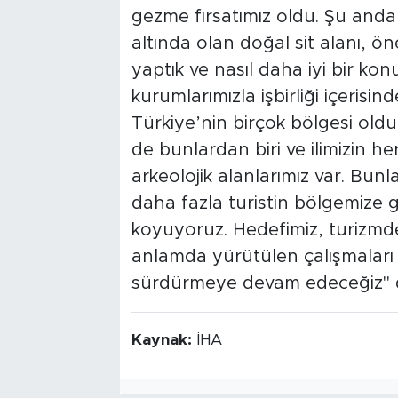
gezme fırsatımız oldu. Şu anda
altında olan doğal sit alanı, ö
yaptık ve nasıl daha iyi bir ko
kurumlarımızla işbirliği içeris
Türkiye’nin birçok bölgesi olduk
de bunlardan biri ve ilimizin h
arkeolojik alanlarımız var. Bun
daha fazla turistin bölgemize 
koyuyoruz. Hedefimiz, turizmd
anlamda yürütülen çalışmaları ilg
sürdürmeye devam edeceğiz" d
Kaynak:
İHA