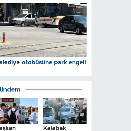
elediye otobüsüne park engeli
ündem
aşkan
Kalabak