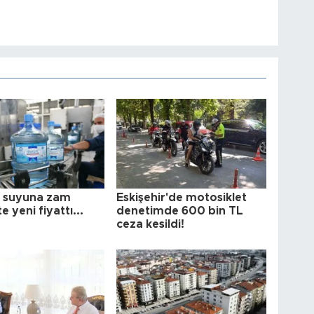
 suyuna zam
Eskişehir'de motosiklet
te yeni fiyattı...
denetimde 600 bin TL
ceza kesildi!