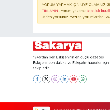
YORUM YAPMAK İÇİN ÜYE OLMANIZ GE
TIKLAYIN
. Yorum yazarak
topluluk kural
üstleniyorsunuz. Yazılan yorumlardan Sak
1946’dan beri Eskişehir’in en güçlü gazetesi,
Eskişehir son dakika ve Eskişehir haberleri için 
takip edin!