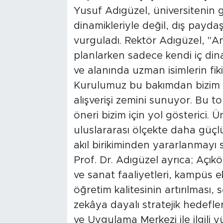
Yusuf Adıgüzel, üniversitenin g
dinamikleriyle değil, dış paydaş
vurguladı. Rektör Adıgüzel, "A
planlarken sadece kendi iç dina
ve alanında uzman isimlerin fiki
Kurulumuz bu bakımdan bizim içi
alışverişi zemini sunuyor. Bu to
öneri bizim için yol gösterici.
uluslararası ölçekte daha güçl
akıl birikiminden yararlanmayı 
Prof. Dr. Adıgüzel ayrıca; Açık
ve sanat faaliyetleri, kampüs ek
öğretim kalitesinin artırılması,
zekâya dayalı stratejik hedefl
ve Uygulama Merkezi ile ilgili 