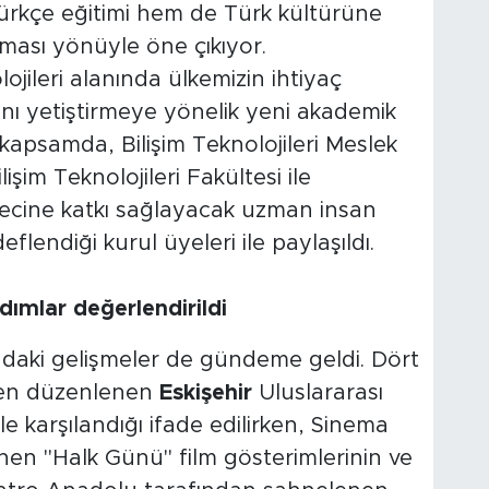
rkçe eğitimi hem de Türk kültürüne
unması yönüyle öne çıkıyor.
lojileri alanında ülkemizin ihtiyaç
ını yetiştirmeye yönelik yeni akademik
apsamda, Bilişim Teknolojileri Meslek
işim Teknolojileri Fakültesi ile
recine katkı sağlayacak uzman insan
flendiği kurul üyeleri ile paylaşıldı.
dımlar değerlendirildi
ndaki gelişmeler de gündeme geldi. Dört
iden düzenlenen
Eskişehir
Uluslararası
yle karşılandığı ifade edilirken, Sinema
n "Halk Günü" film gösterimlerinin ve