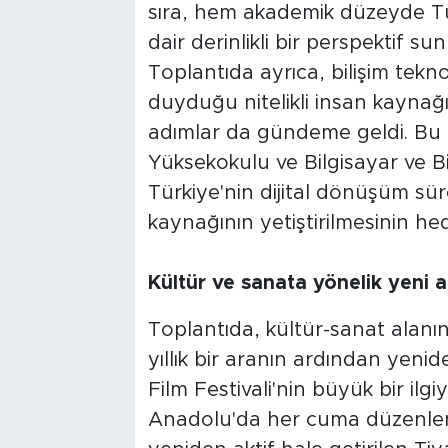
sıra, hem akademik düzeyde Tü
dair derinlikli bir perspektif s
Toplantıda ayrıca, bilişim tekno
duyduğu nitelikli insan kaynağ
adımlar da gündeme geldi. Bu k
Yüksekokulu ve Bilgisayar ve Bil
Türkiye'nin dijital dönüşüm sü
kaynağının yetiştirilmesinin hede
Kültür ve sanata yönelik yeni a
Toplantıda, kültür-sanat alanı
yıllık bir aranın ardından yen
Film Festivali'nin büyük bir ilgi
Anadolu'da her cuma düzenlene