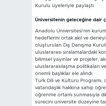
Kurulu üyeleriyle paylaştı.
Üniversitenin geleceğine dair
Anadolu Üniversitesi'nin kurum
hedeflerini ortak akıl ve deney
oluşturulan Dış Danışma Kurulu
uluslararası sıralamalardaki ko
bilimsel yayınlar ve projeler, a
uluslararasılaşma politikaları v
önemli başlıklar ele alındı.
Türk Dili ve Kültürü Programı, ö
vatandaşlık hakkına sahip öğrencil
öğrenme ortamı sunmasıyla di
sürecini üniversite düzeyine t