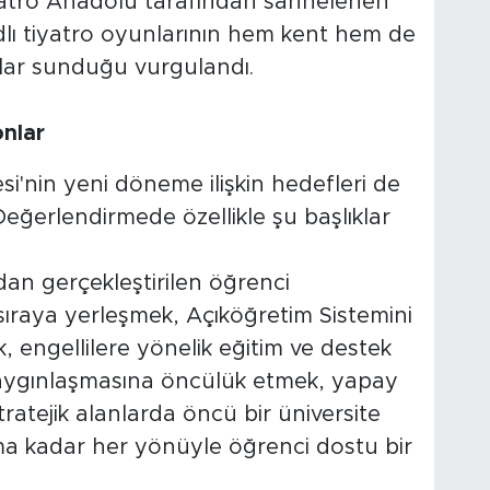
iyatro Anadolu tarafından sahnelenen
adlı tiyatro oyunlarının hem kent hem de
lar sunduğu vurgulandı.
onlar
i'nin yeni döneme ilişkin hedefleri de
. Değerlendirmede özellikle şu başlıklar
an gerçekleştirilen öğrenci
ıraya yerleşmek, Açıköğretim Sistemini
, engellilere yönelik eğitim ve destek
yaygınlaşmasına öncülük etmek, yapay
 stratejik alanlarda öncü bir üniversite
a kadar her yönüyle öğrenci dostu bir