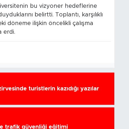
iversitenin bu vizyoner hedeflerine
klarını belirtti. Toplantı, karşılıklı
ki döneme ilişkin öncelikli çalışma
 erdi.
zirvesinde turistlerin kazıdığı yazılar
 trafik güvenliği eğitimi