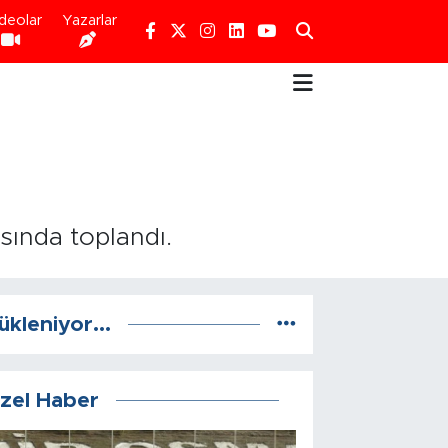
deolar
Yazarlar
sında toplandı.
ükleniyor...
zel Haber