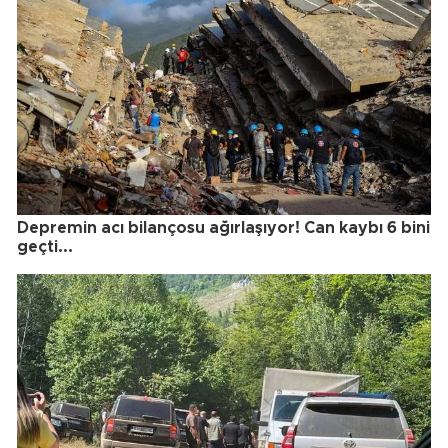
Depremin acı bilançosu ağırlaşıyor! Can kaybı 6 bini
geçti...