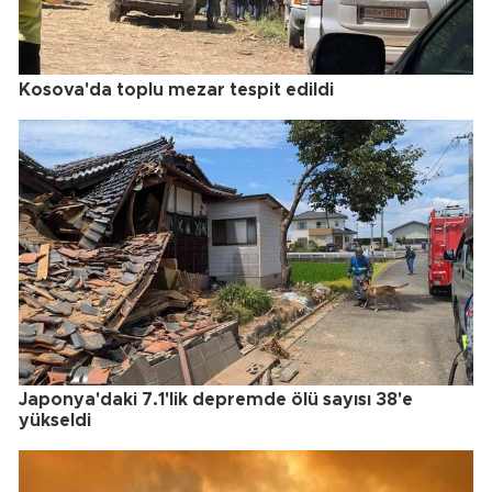
Kosova'da toplu mezar tespit edildi
Japonya'daki 7.1'lik depremde ölü sayısı 38'e
yükseldi