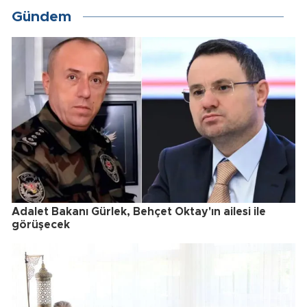
Gündem
Adalet Bakanı Gürlek, Behçet Oktay'ın ailesi ile
görüşecek