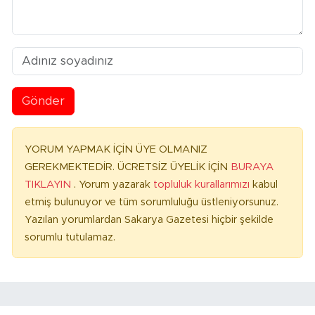
Gönder
YORUM YAPMAK İÇİN ÜYE OLMANIZ
GEREKMEKTEDİR. ÜCRETSİZ ÜYELİK İÇİN
BURAYA
TIKLAYIN
. Yorum yazarak
topluluk kurallarımızı
kabul
etmiş bulunuyor ve tüm sorumluluğu üstleniyorsunuz.
Yazılan yorumlardan Sakarya Gazetesi hiçbir şekilde
sorumlu tutulamaz.