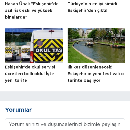
Hasan Ünal: "Eskişehir'de
Türkiye’nin en iyi simidi
asıl risk eski ve yüksek
Eskişehir’den çıktı!
binalarda"
Eskişehir'de okul servisi
İlk kez düzenlenecek!
ücretleri belli oldu! İşte
Eskişehir'in yeni festivali o
yeni tarife
tarihte başlıyor
Yorumlar