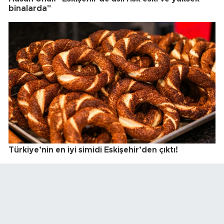
binalarda"
Türkiye’nin en iyi simidi Eskişehir’den çıktı!