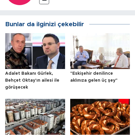
Bunlar da ilginizi çekebilir
Adalet Bakanı Gürlek,
"Eskişehir denilince
Behçet Oktay'ın ailesi ile
aklınıza gelen üç şey"
görüşecek