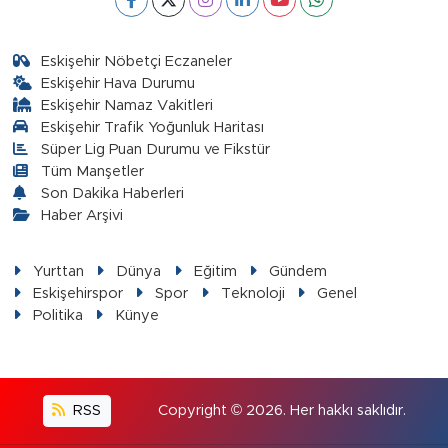
Eskişehir Nöbetçi Eczaneler
Eskişehir Hava Durumu
Eskişehir Namaz Vakitleri
Eskişehir Trafik Yoğunluk Haritası
Süper Lig Puan Durumu ve Fikstür
Tüm Manşetler
Son Dakika Haberleri
Haber Arşivi
Yurttan
Dünya
Eğitim
Gündem
Eskişehirspor
Spor
Teknoloji
Genel
Politika
Künye
RSS
Copyright © 2026. Her hakkı saklıdır.