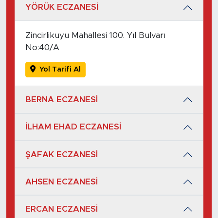
YÖRÜK ECZANESİ
Zincirlikuyu Mahallesi 100. Yıl Bulvarı
No:40/A
Yol Tarifi Al
BERNA ECZANESİ
İLHAM EHAD ECZANESİ
ŞAFAK ECZANESİ
AHSEN ECZANESİ
ERCAN ECZANESİ