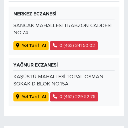
MERKEZ ECZANESİ
SANCAK MAHALLESİ TRABZON CADDESİ
NO:74
Yol Tarifi Al
0 (462) 341 50 02
YAĞMUR ECZANESİ
KAŞÜSTÜ MAHALLESİ TOPAL OSMAN
SOKAK D BLOK NO:15A
Yol Tarifi Al
0 (462) 229 52 75