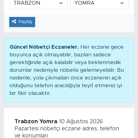
Tarihçe
Paylaş
Resmi İlanlar
Söyleşi
Güncel Nöbetçi Eczaneler.
Her eczane gece
boyunca açık olmayabilir, bazıları sadece
Foto Şaka
gerektiğinde açık kalabilir veya beklenmedik
durumlar nedeniyle nöbete gelemeyebilir. Bu
Teknoloji
nedenle, yola çıkmadan önce eczanenin açık
olduğunu telefon aracılığıyla teyit etmeniz iyi
Politika
bir fikir olacaktır.
Trabzon Yomra
10 Ağustos 2026
Pazartesi nöbetçi eczane adres, telefon
ve konumları