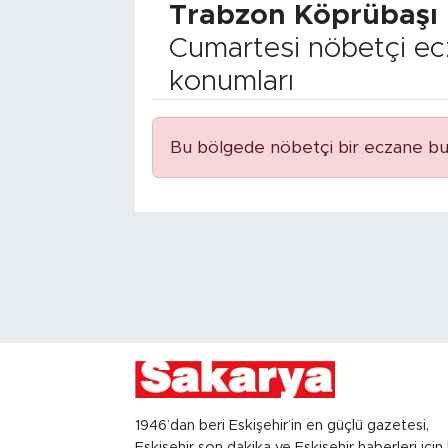
Trabzon Köprübaşı
Cumartesi nöbetçi ec
konumları
Bu bölgede nöbetçi bir eczane bu
1946’dan beri Eskişehir’in en güçlü gazetesi,
Eskişehir son dakika ve Eskişehir haberleri için 