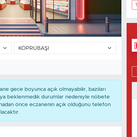
ne gece boyunca açık olmayabilir, bazıları
 veya beklenmedik durumlar nedeniyle nöbete
kmadan önce eczanenin açık olduğunu telefon
lacaktır.