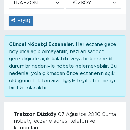
Tarihçe
Paylaş
Resmi İlanlar
Söyleşi
Güncel Nöbetçi Eczaneler.
Her eczane gece
boyunca açık olmayabilir, bazıları sadece
Foto Şaka
gerektiğinde açık kalabilir veya beklenmedik
durumlar nedeniyle nöbete gelemeyebilir. Bu
Teknoloji
nedenle, yola çıkmadan önce eczanenin açık
olduğunu telefon aracılığıyla teyit etmeniz iyi
Politika
bir fikir olacaktır.
Trabzon Düzköy
07 Ağustos 2026 Cuma
nöbetçi eczane adres, telefon ve
konumları