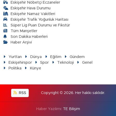
Eskişehir Nöbetçi Eczaneler
Eskişehir Hava Durumu
Eskişehir Namaz Vakitleri
Eskişehir Trafik Yoğunluk Haritası
Süper Lig Puan Durumu ve Fikstür
Tüm Manşetler
Son Dakika Haberleri
Haber Arşivi
Yurttan
Dünya
Eğitim
Gündem
Eskişehirspor
Spor
Teknoloji
Genel
Politika
Künye
RSS
Copyright © 2026. Her hakkı saklıdır.
Haber Yazılımı:
TE Bilişim