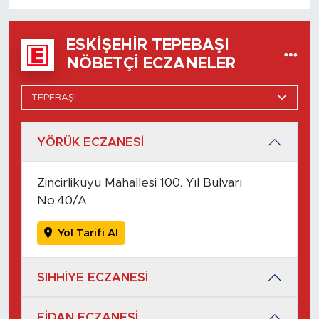
ESKIŞEHIR TEPEBAŞI
NÖBETÇI ECZANELER
YÖRÜK ECZANESİ
Zincirlikuyu Mahallesi 100. Yıl Bulvarı
No:40/A
Yol Tarifi Al
SIHHİYE ECZANESİ
FİDAN ECZANESİ