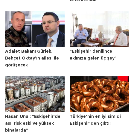
ceza kesildi!
Adalet Bakanı Gürlek,
"Eskişehir denilince
Behçet Oktay'ın ailesi ile
aklınıza gelen üç şey"
görüşecek
Hasan Ünal: "Eskişehir'de
Türkiye’nin en iyi simidi
asıl risk eski ve yüksek
Eskişehir’den çıktı!
binalarda"