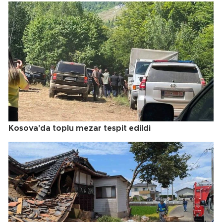
Kosova'da toplu mezar tespit edildi