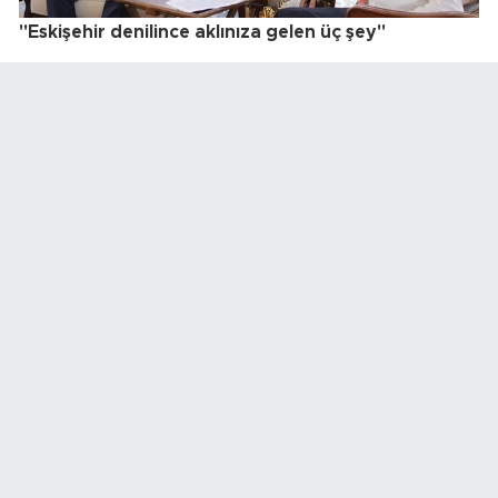
"Eskişehir denilince aklınıza gelen üç şey"