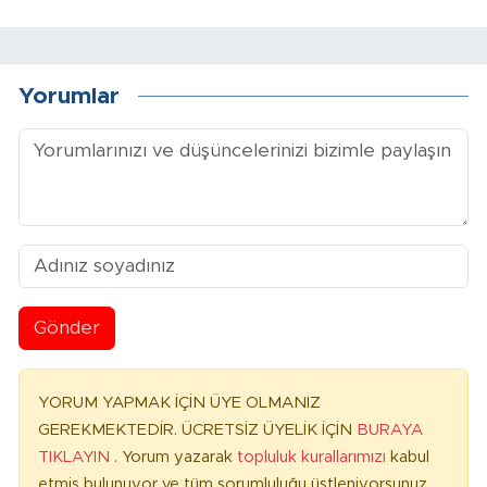
Yorumlar
Gönder
YORUM YAPMAK İÇİN ÜYE OLMANIZ
GEREKMEKTEDİR. ÜCRETSİZ ÜYELİK İÇİN
BURAYA
TIKLAYIN
. Yorum yazarak
topluluk kurallarımızı
kabul
etmiş bulunuyor ve tüm sorumluluğu üstleniyorsunuz.