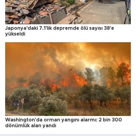
Japonya'daki 7.1'lik depremde ölü sayısı 38'e
yükseldi
Washington'da orman yangını alarmı: 2 bin 300
dönümlük alan yandı