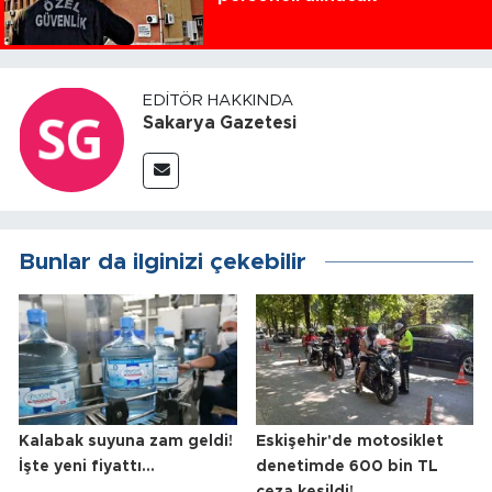
EDITÖR HAKKINDA
Sakarya Gazetesi
Bunlar da ilginizi çekebilir
Kalabak suyuna zam geldi!
Eskişehir'de motosiklet
İşte yeni fiyattı...
denetimde 600 bin TL