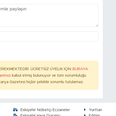
REKMEKTEDİR. ÜCRETSİZ ÜYELİK İÇİN
BURAYA
larımızı
kabul etmiş bulunuyor ve tüm sorumluluğu
arya Gazetesi hiçbir şekilde sorumlu tutulamaz.
Eskişehir Nöbetçi Eczaneler
Yurttan
Eskişehir Hava Durumu
Eğitim