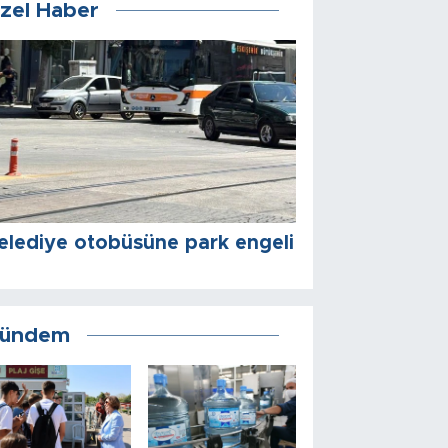
zel Haber
elediye otobüsüne park engeli
ündem