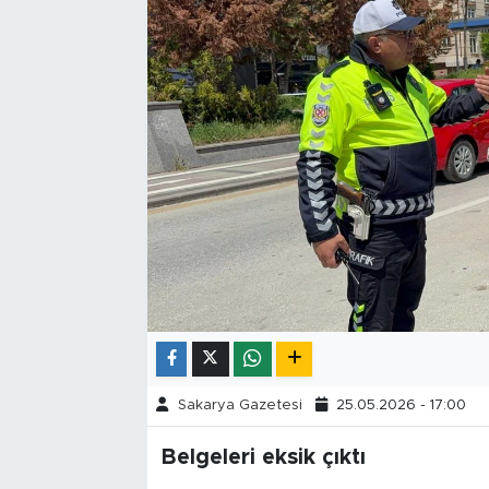
Tarihçe
Resmi İlanlar
Söyleşi
Foto Şaka
Teknoloji
Politika
Sakarya Gazetesi
25.05.2026 - 17:00
Belgeleri eksik çıktı