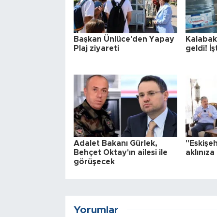
Başkan Ünlüce'den Yapay
Kalabak
Plaj ziyareti
geldi! İş
Adalet Bakanı Gürlek,
"Eskişeh
Behçet Oktay'ın ailesi ile
aklınıza
görüşecek
Yorumlar