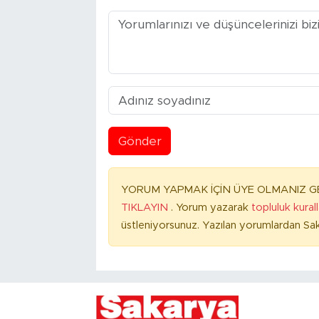
Gönder
YORUM YAPMAK İÇİN ÜYE OLMANIZ GE
TIKLAYIN
. Yorum yazarak
topluluk kural
üstleniyorsunuz. Yazılan yorumlardan Sak