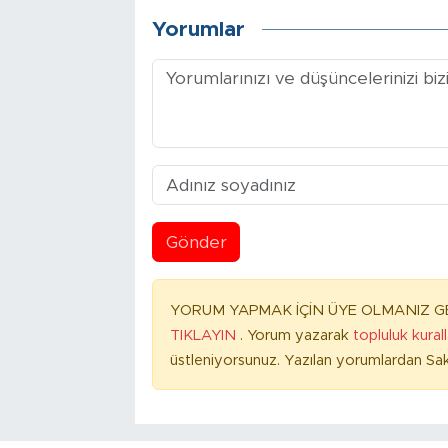
Yorumlar
Gönder
YORUM YAPMAK İÇİN ÜYE OLMANIZ GE
TIKLAYIN
. Yorum yazarak
topluluk kural
üstleniyorsunuz. Yazılan yorumlardan Sak