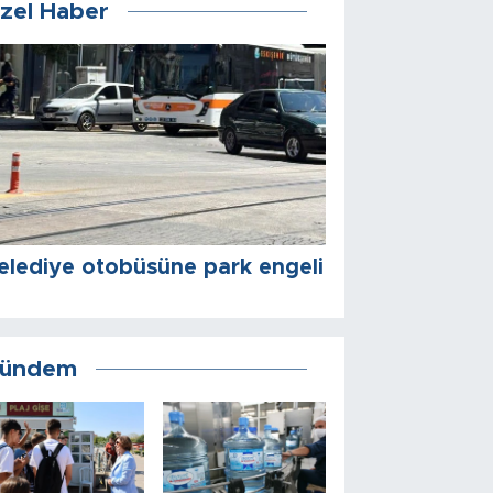
zel Haber
elediye otobüsüne park engeli
ündem