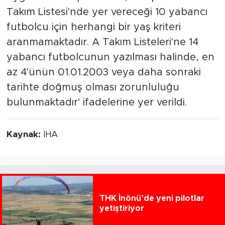
Takım Listesi'nde yer vereceği 10 yabancı
futbolcu için herhangi bir yaş kriteri
aranmamaktadır. A Takım Listeleri'ne 14
yabancı futbolcunun yazılması halinde, en
az 4'ünün 01.01.2003 veya daha sonraki
tarihte doğmuş olması zorunluluğu
bulunmaktadır' ifadelerine yer verildi.
Kaynak:
İHA
THK İnönü’de yeni pilotlar
yetiştiriyor