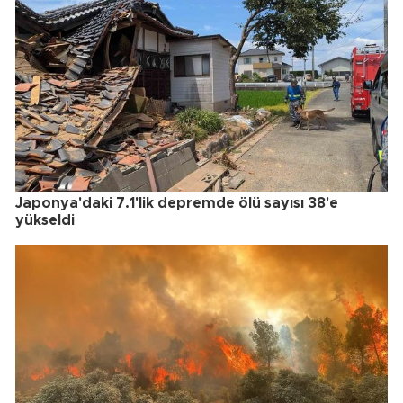
Japonya'daki 7.1'lik depremde ölü sayısı 38'e
yükseldi