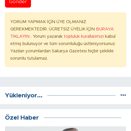
Gönder
YORUM YAPMAK İÇİN ÜYE OLMANIZ
GEREKMEKTEDİR. ÜCRETSİZ ÜYELİK İÇİN
BURAYA
TIKLAYIN
. Yorum yazarak
topluluk kurallarımızı
kabul
etmiş bulunuyor ve tüm sorumluluğu üstleniyorsunuz.
Yazılan yorumlardan Sakarya Gazetesi hiçbir şekilde
sorumlu tutulamaz.
Yükleniyor...
Özel Haber