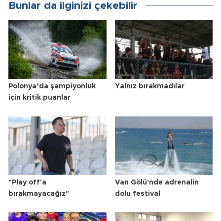
Bunlar da ilginizi çekebilir
Polonya’da şampiyonluk
Yalnız bırakmadılar
için kritik puanlar
"Play off'a
Van Gölü'nde adrenalin
bırakmayacağız"
dolu festival