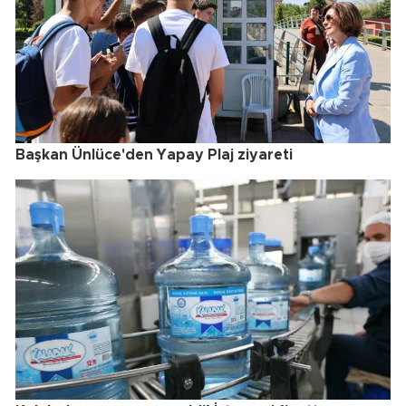
Başkan Ünlüce'den Yapay Plaj ziyareti