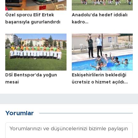
Özel sporcu Elif Ertek
Anadolu'da hedef iddialı
başarısıyla gururlandırdı
kadro...
DSİ Bentspor'da yoğun
Eskişehirlilerin beklediği
mesai
ücretsiz o hizmet açıldı...
Yorumlar