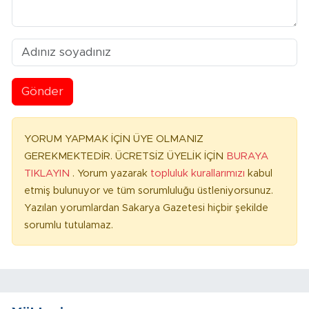
Gönder
YORUM YAPMAK İÇİN ÜYE OLMANIZ
GEREKMEKTEDİR. ÜCRETSİZ ÜYELİK İÇİN
BURAYA
TIKLAYIN
. Yorum yazarak
topluluk kurallarımızı
kabul
etmiş bulunuyor ve tüm sorumluluğu üstleniyorsunuz.
Yazılan yorumlardan Sakarya Gazetesi hiçbir şekilde
sorumlu tutulamaz.