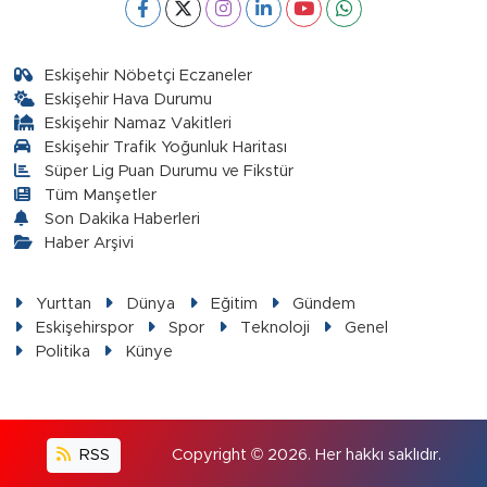
Eskişehir Nöbetçi Eczaneler
Eskişehir Hava Durumu
Eskişehir Namaz Vakitleri
Eskişehir Trafik Yoğunluk Haritası
Süper Lig Puan Durumu ve Fikstür
Tüm Manşetler
Son Dakika Haberleri
Haber Arşivi
Yurttan
Dünya
Eğitim
Gündem
Eskişehirspor
Spor
Teknoloji
Genel
Politika
Künye
RSS
Copyright © 2026. Her hakkı saklıdır.