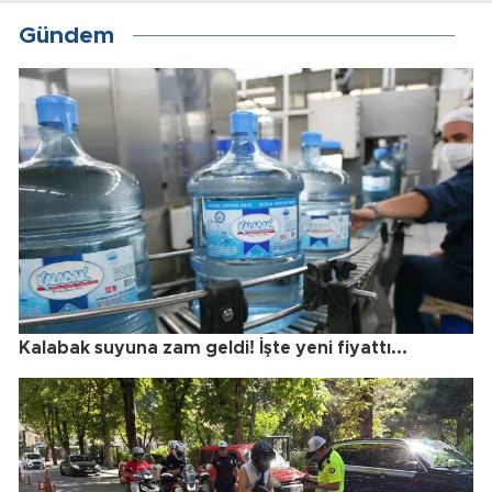
Gündem
Kalabak suyuna zam geldi! İşte yeni fiyattı...