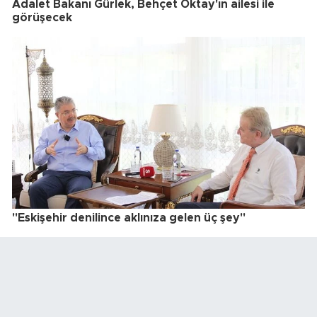
Adalet Bakanı Gürlek, Behçet Oktay'ın ailesi ile
görüşecek
"Eskişehir denilince aklınıza gelen üç şey"