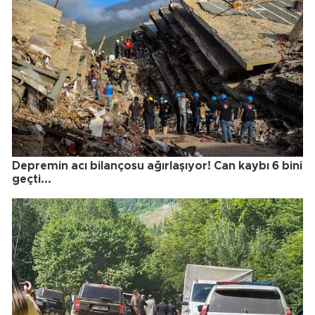
Depremin acı bilançosu ağırlaşıyor! Can kaybı 6 bini
geçti...