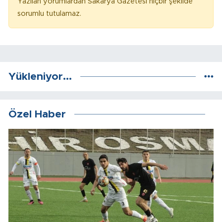
Yazılan yorumlardan Sakarya Gazetesi hiçbir şekilde
sorumlu tutulamaz.
Yükleniyor...
Özel Haber