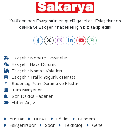
1946’dan beri Eskişehir’in en güçlü gazetesi, Eskişehir son
dakika ve Eskişehir haberleri için bizi takip edin!
Eskişehir Nöbetçi Eczaneler
Eskişehir Hava Durumu
Eskişehir Namaz Vakitleri
Eskişehir Trafik Yoğunluk Haritası
Süper Lig Puan Durumu ve Fikstür
Tüm Manşetler
Son Dakika Haberleri
Haber Arşivi
Yurttan
Dünya
Eğitim
Gündem
Eskişehirspor
Spor
Teknoloji
Genel