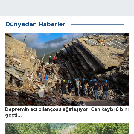
Dünyadan Haberler
Depremin acı bilançosu ağırlaşıyor! Can kaybı 6 bini
geçti...