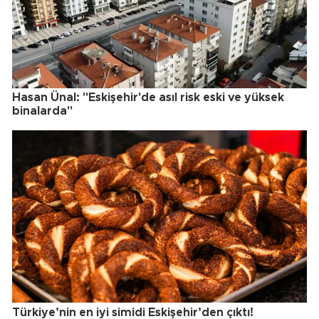
Hasan Ünal: "Eskişehir'de asıl risk eski ve yüksek
binalarda"
Türkiye’nin en iyi simidi Eskişehir’den çıktı!