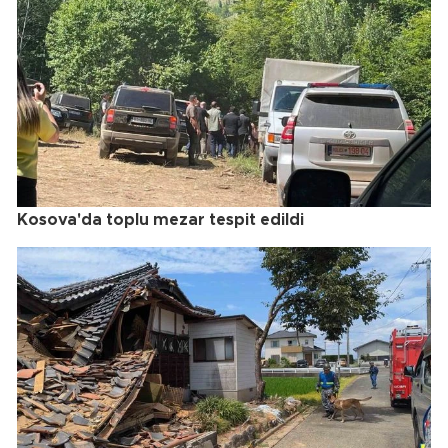
Kosova'da toplu mezar tespit edildi