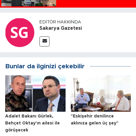
EDITÖR HAKKINDA
Sakarya Gazetesi
Bunlar da ilginizi çekebilir
Adalet Bakanı Gürlek,
"Eskişehir denilince
Behçet Oktay'ın ailesi ile
aklınıza gelen üç şey"
görüşecek