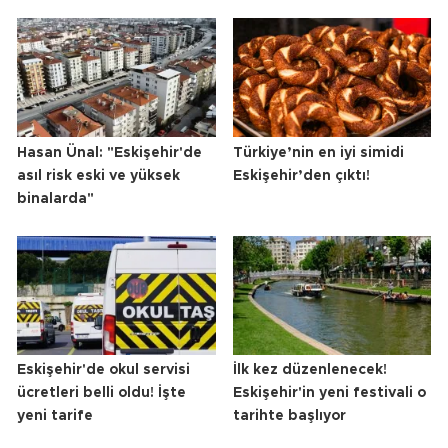
Hasan Ünal: "Eskişehir'de
Türkiye’nin en iyi simidi
asıl risk eski ve yüksek
Eskişehir’den çıktı!
binalarda"
Eskişehir'de okul servisi
İlk kez düzenlenecek!
ücretleri belli oldu! İşte
Eskişehir'in yeni festivali o
yeni tarife
tarihte başlıyor