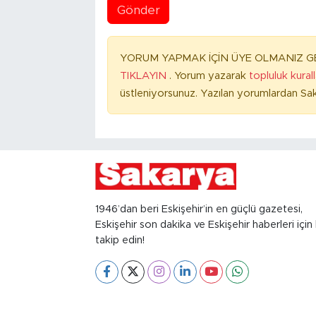
Gönder
YORUM YAPMAK İÇİN ÜYE OLMANIZ GE
TIKLAYIN
. Yorum yazarak
topluluk kural
üstleniyorsunuz. Yazılan yorumlardan Sak
1946’dan beri Eskişehir’in en güçlü gazetesi,
Eskişehir son dakika ve Eskişehir haberleri için 
takip edin!