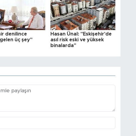
ir denilince
Hasan Ünal: "Eskişehir'de
 gelen üç şey"
asıl risk eski ve yüksek
binalarda"