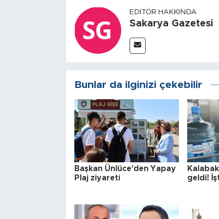
EDITÖR HAKKINDA
Sakarya Gazetesi
Bunlar da ilginizi çekebilir
Başkan Ünlüce'den Yapay
Kalabak
Plaj ziyareti
geldi! İş