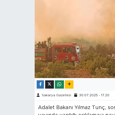
Tarihçe
Resmi İlanlar
Söyleşi
Foto Şaka
Teknoloji
Politika
Sakarya Gazetesi
30.07.2025 - 17:20
Adalet Bakanı Yılmaz Tunç, sos