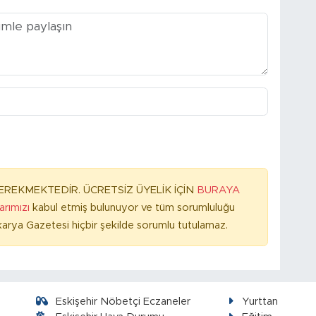
REKMEKTEDİR. ÜCRETSİZ ÜYELİK İÇİN
BURAYA
larımızı
kabul etmiş bulunuyor ve tüm sorumluluğu
arya Gazetesi hiçbir şekilde sorumlu tutulamaz.
Eskişehir Nöbetçi Eczaneler
Yurttan