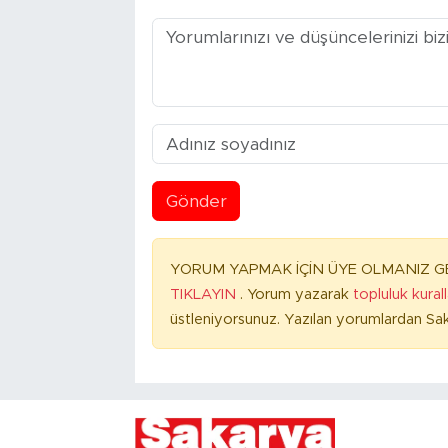
Gönder
YORUM YAPMAK İÇİN ÜYE OLMANIZ GE
TIKLAYIN
. Yorum yazarak
topluluk kural
üstleniyorsunuz. Yazılan yorumlardan Sak