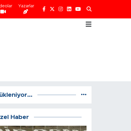
deolar
Yazarlar
ükleniyor...
zel Haber