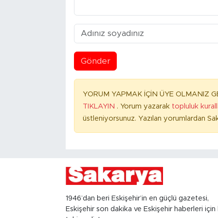
Gönder
YORUM YAPMAK İÇİN ÜYE OLMANIZ GE
TIKLAYIN
. Yorum yazarak
topluluk kural
üstleniyorsunuz. Yazılan yorumlardan Sak
1946’dan beri Eskişehir’in en güçlü gazetesi,
Eskişehir son dakika ve Eskişehir haberleri için 