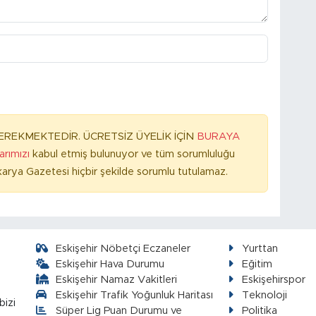
REKMEKTEDİR. ÜCRETSİZ ÜYELİK İÇİN
BURAYA
larımızı
kabul etmiş bulunuyor ve tüm sorumluluğu
arya Gazetesi hiçbir şekilde sorumlu tutulamaz.
Eskişehir Nöbetçi Eczaneler
Yurttan
Eskişehir Hava Durumu
Eğitim
Eskişehir Namaz Vakitleri
Eskişehirspor
Eskişehir Trafik Yoğunluk Haritası
Teknoloji
bizi
Süper Lig Puan Durumu ve
Politika