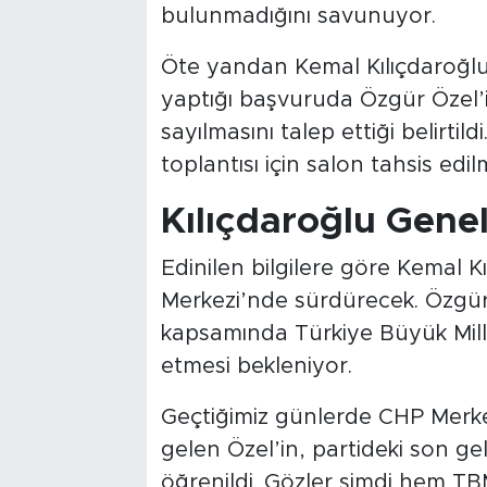
bulunmadığını savunuyor.
Öte yandan Kemal Kılıçdaroğlu
yaptığı başvuruda Özgür Özel’i
sayılmasını talep ettiği belirtil
toplantısı için salon tahsis edi
Kılıçdaroğlu Gene
Edinilen bilgilere göre Kemal K
Merkezi’nde sürdürecek. Özgür
kapsamında Türkiye Büyük Mill
etmesi bekleniyor.
Geçtiğimiz günlerde CHP Merke
gelen Özel’in, partideki son gel
öğrenildi. Gözler şimdi hem T