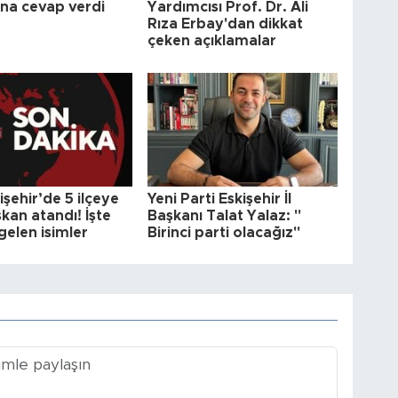
ına cevap verdi
Yardımcısı Prof. Dr. Ali
Rıza Erbay'dan dikkat
çeken açıklamalar
şehir’de 5 ilçeye
Yeni Parti Eskişehir İl
kan atandı! İşte
Başkanı Talat Yalaz: "
gelen isimler
Birinci parti olacağız"