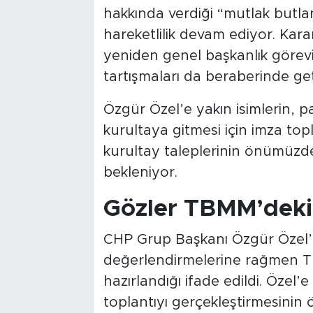
hakkında verdiği “mutlak butlan
hareketlilik devam ediyor. Kara
yeniden genel başkanlık görevi
tartışmaları da beraberinde geti
Özgür Özel’e yakın isimlerin, p
kurultaya gitmesi için imza top
kurultay taleplerinin önümüz
bekleniyor.
Gözler TBMM’deki 
CHP Grup Başkanı Özgür Özel’i
değerlendirmelerine rağmen T
hazırlandığı ifade edildi. Özel’
toplantıyı gerçekleştirmesinin