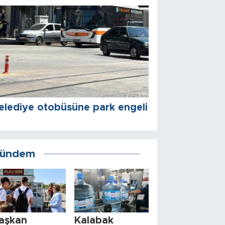
elediye otobüsüne park engeli
ündem
aşkan
Kalabak