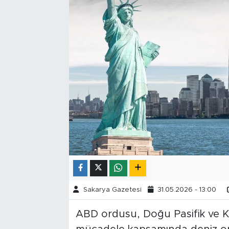
Tarihçe
Resmi İlanlar
Söyleşi
Foto Şaka
Teknoloji
Politika
Sakarya Gazetesi
31.05.2026 - 13:00
ABD ordusu, Doğu Pasifik ve Ka