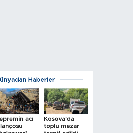
ünyadan Haberler
epremin acı
Kosova'da
ilançosu
toplu mezar