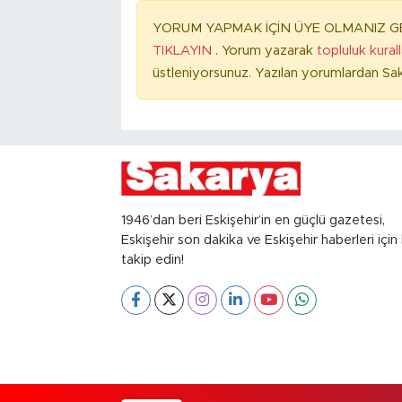
YORUM YAPMAK İÇİN ÜYE OLMANIZ GE
TIKLAYIN
. Yorum yazarak
topluluk kural
üstleniyorsunuz. Yazılan yorumlardan Sak
1946’dan beri Eskişehir’in en güçlü gazetesi,
Eskişehir son dakika ve Eskişehir haberleri için 
takip edin!