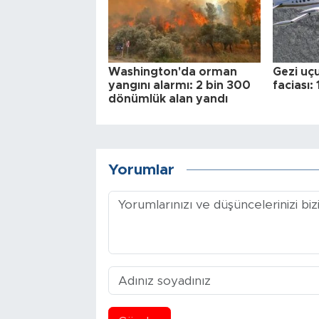
Washington'da orman
Gezi uç
yangını alarmı: 2 bin 300
faciası: 
dönümlük alan yandı
Yorumlar