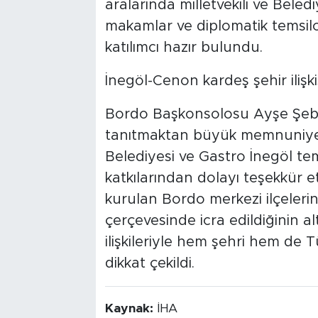
aralarında milletvekili ve Beled
makamlar ve diplomatik temsil
katılımcı hazır bulundu.
İnegöl-Cenon kardeş şehir ilişki
Bordo Başkonsolosu Ayşe Şeb
tanıtmaktan büyük memnuniye
Belediyesi ve Gastro İnegöl tems
katkılarından dolayı teşekkür e
kurulan Bordo merkezi ilçelerin
çerçevesinde icra edildiğinin alt
ilişkileriyle hem şehri hem de 
dikkat çekildi.
Kaynak:
İHA