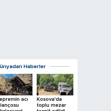
ünyadan Haberler
epremin acı
Kosova'da
ilançosu
toplu mezar