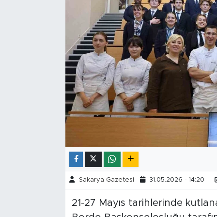
Tarihçe
Resmi İlanlar
Söyleşi
Foto Şaka
Teknoloji
Politika
Sakarya Gazetesi
31.05.2026 - 14:20
21-27 Mayıs tarihlerinde kutla