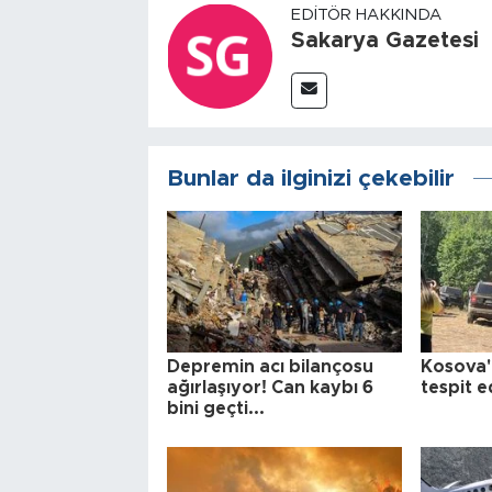
EDITÖR HAKKINDA
Sakarya Gazetesi
Bunlar da ilginizi çekebilir
Depremin acı bilançosu
Kosova'
ağırlaşıyor! Can kaybı 6
tespit e
bini geçti...