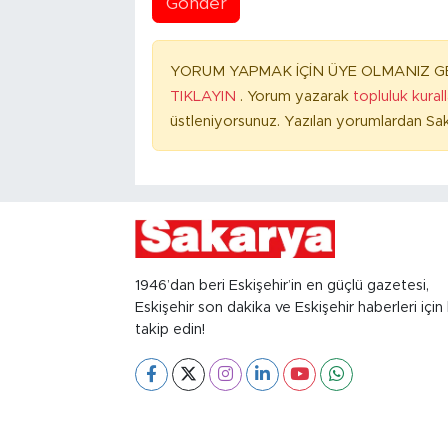
Gönder
YORUM YAPMAK İÇİN ÜYE OLMANIZ GE
TIKLAYIN
. Yorum yazarak
topluluk kural
üstleniyorsunuz. Yazılan yorumlardan Sak
1946’dan beri Eskişehir’in en güçlü gazetesi,
Eskişehir son dakika ve Eskişehir haberleri için 
takip edin!