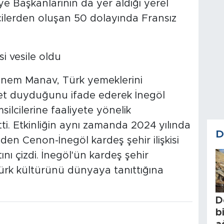
iye Başkanlarının da yer aldığı yerel
cilerden oluşan 50 dolayında Fransız
si vesile oldu
nem Manav, Türk yemeklerini
t duyduğunu ifade ederek İnegöl
ilcilerine faaliyete yönelik
tti. Etkinliğin aynı zamanda 2024 yılında
D
den Cenon-İnegöl kardeş şehir ilişkisi
ını çizdi. İnegöl'ün kardeş şehir
Türk kültürünü dünyaya tanıttığına
D
b