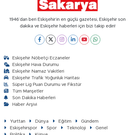
1946’dan beri Eskişehir’in en güçlü gazetesi, Eskişehir son
dakika ve Eskişehir haberleri için bizi takip edin!
Eskişehir Nöbetçi Eczaneler
Eskişehir Hava Durumu
Eskişehir Namaz Vakitleri
Eskişehir Trafik Yoğunluk Haritası
Süper Lig Puan Durumu ve Fikstür
Tüm Manşetler
Son Dakika Haberleri
Haber Arşivi
Yurttan
Dünya
Eğitim
Gündem
Eskişehirspor
Spor
Teknoloji
Genel
Politika
Künye