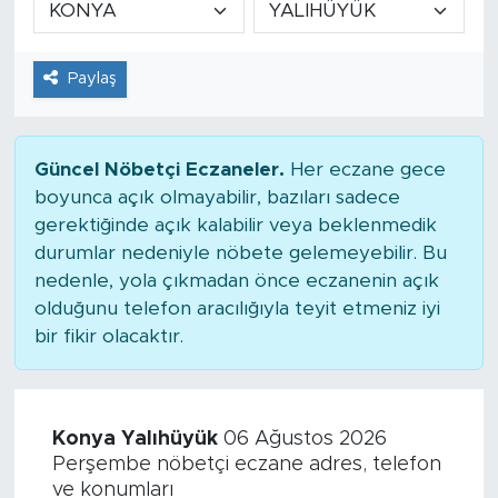
Tarihçe
Paylaş
Resmi İlanlar
Söyleşi
Güncel Nöbetçi Eczaneler.
Her eczane gece
boyunca açık olmayabilir, bazıları sadece
Foto Şaka
gerektiğinde açık kalabilir veya beklenmedik
durumlar nedeniyle nöbete gelemeyebilir. Bu
Teknoloji
nedenle, yola çıkmadan önce eczanenin açık
olduğunu telefon aracılığıyla teyit etmeniz iyi
Politika
bir fikir olacaktır.
Konya Yalıhüyük
06 Ağustos 2026
Perşembe nöbetçi eczane adres, telefon
ve konumları