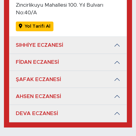
Zincirlikuyu Mahallesi 100. Yıl Bulvarı
No:40/A
Yol Tarifi Al
SIHHİYE ECZANESİ
FİDAN ECZANESİ
ŞAFAK ECZANESİ
AHSEN ECZANESİ
DEVA ECZANESİ