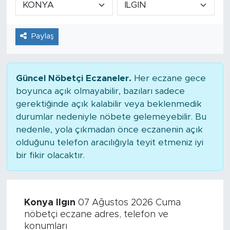
Tarihçe
Paylaş
Resmi İlanlar
Söyleşi
Güncel Nöbetçi Eczaneler.
Her eczane gece
boyunca açık olmayabilir, bazıları sadece
Foto Şaka
gerektiğinde açık kalabilir veya beklenmedik
durumlar nedeniyle nöbete gelemeyebilir. Bu
Teknoloji
nedenle, yola çıkmadan önce eczanenin açık
olduğunu telefon aracılığıyla teyit etmeniz iyi
Politika
bir fikir olacaktır.
Konya Ilgın
07 Ağustos 2026 Cuma
nöbetçi eczane adres, telefon ve
konumları