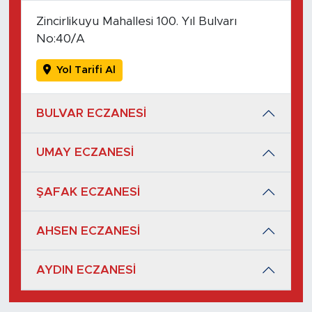
Zincirlikuyu Mahallesi 100. Yıl Bulvarı
No:40/A
Yol Tarifi Al
BULVAR ECZANESİ
UMAY ECZANESİ
ŞAFAK ECZANESİ
AHSEN ECZANESİ
AYDIN ECZANESİ