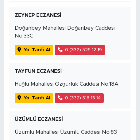
ZEYNEP ECZANESİ
Doğanbey Mahallesi Doğanbey Caddesi
No:33C
Yol Tarifi Al
0 (332) 525 12 19
TAYFUN ECZANESİ
Huğlu Mahallesi Özgürlük Caddesi No:18A
Yol Tarifi Al
0 (332) 516 15 14
ÜZÜMLÜ ECZANESİ
Üzümlü Mahallesi Üzümlü Caddesi No:83