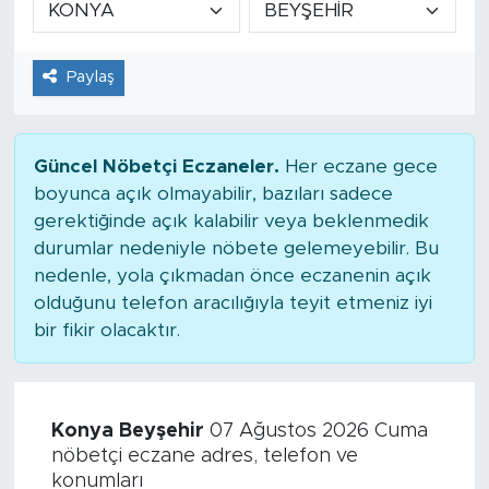
Tarihçe
Paylaş
Resmi İlanlar
Söyleşi
Güncel Nöbetçi Eczaneler.
Her eczane gece
boyunca açık olmayabilir, bazıları sadece
Foto Şaka
gerektiğinde açık kalabilir veya beklenmedik
durumlar nedeniyle nöbete gelemeyebilir. Bu
Teknoloji
nedenle, yola çıkmadan önce eczanenin açık
olduğunu telefon aracılığıyla teyit etmeniz iyi
Politika
bir fikir olacaktır.
Konya Beyşehir
07 Ağustos 2026 Cuma
nöbetçi eczane adres, telefon ve
konumları