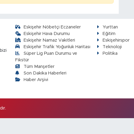
Eskişehir Nöbetçi Eczaneler
Yurttan
Eskişehir Hava Durumu
Eğitim
Eskişehir Namaz Vakitleri
Eskişehirspor
Eskişehir Trafik Yoğunluk Haritası
Teknoloji
bizi
Süper Lig Puan Durumu ve
Politika
Fikstür
Tüm Manşetler
Son Dakika Haberleri
Haber Arşivi
ır.