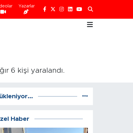
deolar
Yazarlar
ğır 6 kişi yaralandı.
ükleniyor...
zel Haber