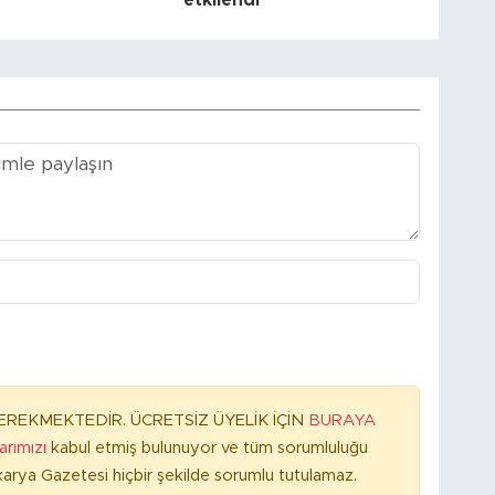
etkilendi
REKMEKTEDİR. ÜCRETSİZ ÜYELİK İÇİN
BURAYA
larımızı
kabul etmiş bulunuyor ve tüm sorumluluğu
arya Gazetesi hiçbir şekilde sorumlu tutulamaz.