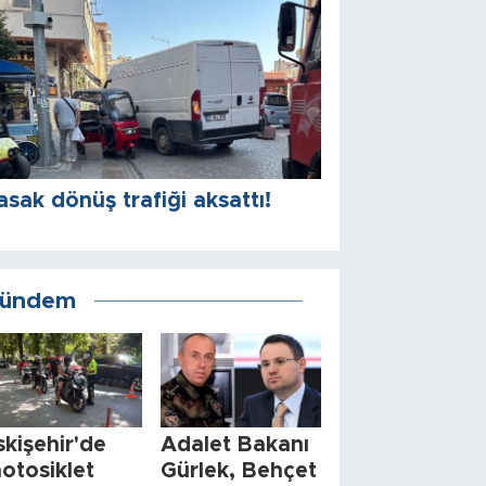
asak dönüş trafiği aksattı!
ündem
skişehir'de
Adalet Bakanı
otosiklet
Gürlek, Behçet