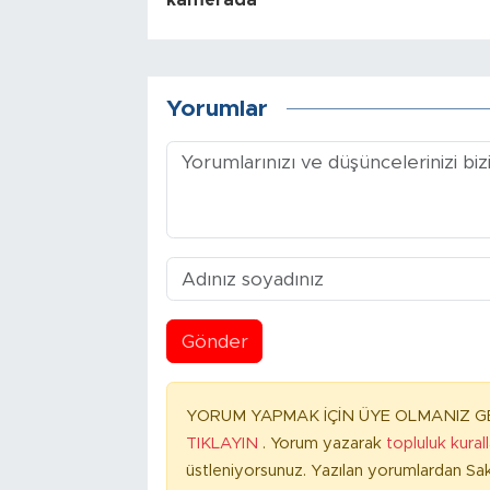
kamerada
Yorumlar
Gönder
YORUM YAPMAK İÇİN ÜYE OLMANIZ GE
TIKLAYIN
. Yorum yazarak
topluluk kural
üstleniyorsunuz. Yazılan yorumlardan Sak