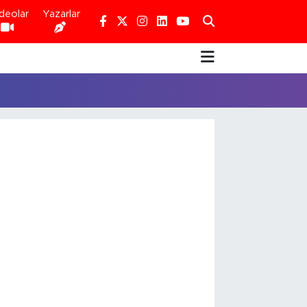
deolar
Yazarlar