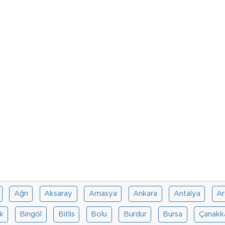
Ağrı
Aksaray
Amasya
Ankara
Antalya
Ar
ik
Bingöl
Bitlis
Bolu
Burdur
Bursa
Çanakk