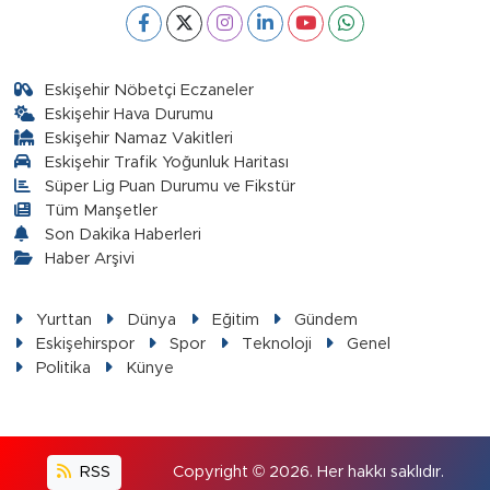
Eskişehir Nöbetçi Eczaneler
Eskişehir Hava Durumu
Eskişehir Namaz Vakitleri
Eskişehir Trafik Yoğunluk Haritası
Süper Lig Puan Durumu ve Fikstür
Tüm Manşetler
Son Dakika Haberleri
Haber Arşivi
Yurttan
Dünya
Eğitim
Gündem
Eskişehirspor
Spor
Teknoloji
Genel
Politika
Künye
RSS
Copyright © 2026. Her hakkı saklıdır.