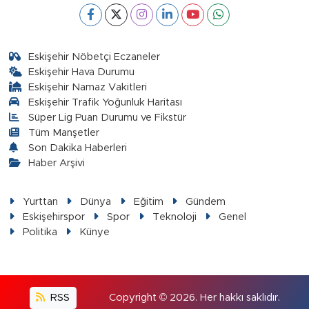
Eskişehir Nöbetçi Eczaneler
Eskişehir Hava Durumu
Eskişehir Namaz Vakitleri
Eskişehir Trafik Yoğunluk Haritası
Süper Lig Puan Durumu ve Fikstür
Tüm Manşetler
Son Dakika Haberleri
Haber Arşivi
Yurttan
Dünya
Eğitim
Gündem
Eskişehirspor
Spor
Teknoloji
Genel
Politika
Künye
RSS
Copyright © 2026. Her hakkı saklıdır.