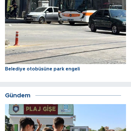
Belediye otobüsüne park engeli
Gündem