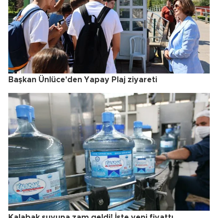
Başkan Ünlüce'den Yapay Plaj ziyareti
Kalabak suyuna zam geldi! İşte yeni fiyattı...