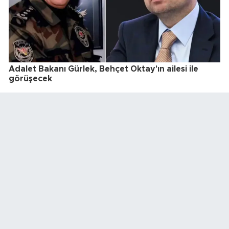
Adalet Bakanı Gürlek, Behçet Oktay'ın ailesi ile
görüşecek