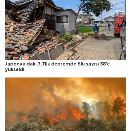
Japonya'daki 7.1'lik depremde ölü sayısı 38'e
yükseldi