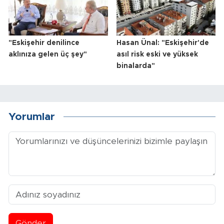
"Eskişehir denilince
Hasan Ünal: "Eskişehir'de
aklınıza gelen üç şey"
asıl risk eski ve yüksek
binalarda"
Yorumlar
Gönder