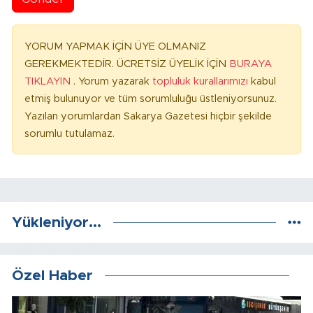
YORUM YAPMAK İÇİN ÜYE OLMANIZ
GEREKMEKTEDİR. ÜCRETSİZ ÜYELİK İÇİN
BURAYA
TIKLAYIN
. Yorum yazarak
topluluk kurallarımızı
kabul
etmiş bulunuyor ve tüm sorumluluğu üstleniyorsunuz.
Yazılan yorumlardan Sakarya Gazetesi hiçbir şekilde
sorumlu tutulamaz.
Yükleniyor...
Özel Haber