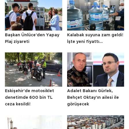
Başkan Ünlüce'den Yapay
Kalabak suyuna zam geldi!
Plaj ziyareti
İşte yeni fiyattı...
Eskişehir'de motosiklet
Adalet Bakanı Gürlek,
denetimde 600 bin TL
Behçet Oktay'ın ailesi ile
ceza kesildi!
görüşecek