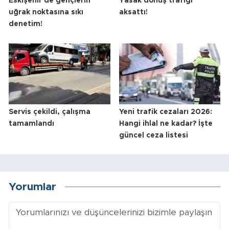
Eskişehir'de gençlerin
Yasak dönüş trafiği
uğrak noktasına sıkı
aksattı!
denetim!
Servis çekildi, çalışma
Yeni trafik cezaları 2026:
tamamlandı
Hangi ihlal ne kadar? İşte
güncel ceza listesi
Yorumlar