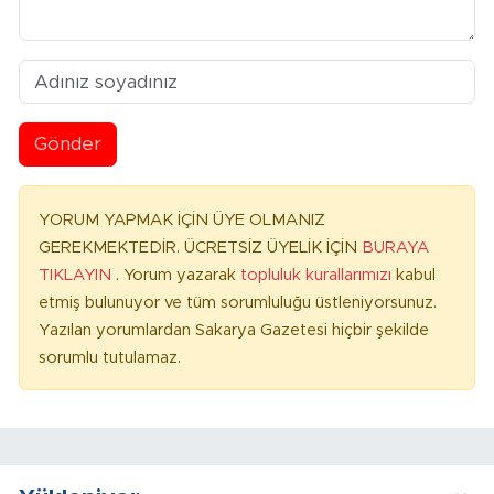
Gönder
YORUM YAPMAK İÇİN ÜYE OLMANIZ
GEREKMEKTEDİR. ÜCRETSİZ ÜYELİK İÇİN
BURAYA
TIKLAYIN
. Yorum yazarak
topluluk kurallarımızı
kabul
etmiş bulunuyor ve tüm sorumluluğu üstleniyorsunuz.
Yazılan yorumlardan Sakarya Gazetesi hiçbir şekilde
sorumlu tutulamaz.