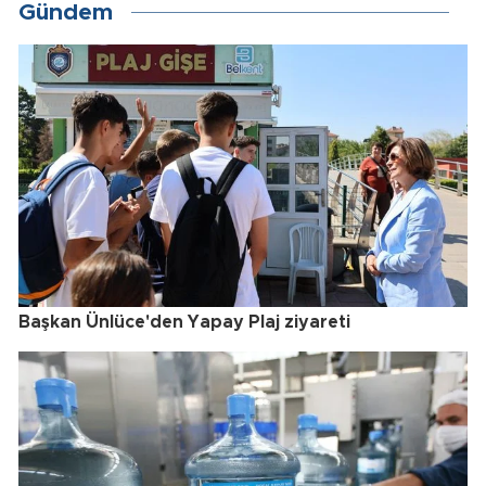
Gündem
Başkan Ünlüce'den Yapay Plaj ziyareti