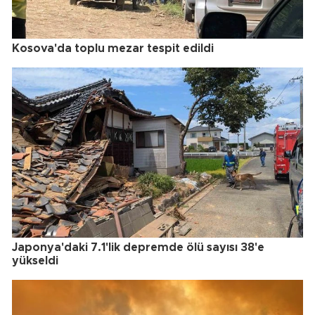
Kosova'da toplu mezar tespit edildi
Japonya'daki 7.1'lik depremde ölü sayısı 38'e
yükseldi