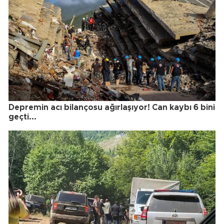
Depremin acı bilançosu ağırlaşıyor! Can kaybı 6 bini
geçti...