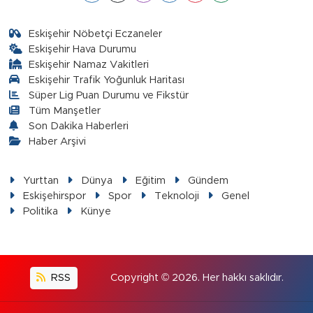
Eskişehir Nöbetçi Eczaneler
Eskişehir Hava Durumu
Eskişehir Namaz Vakitleri
Eskişehir Trafik Yoğunluk Haritası
Süper Lig Puan Durumu ve Fikstür
Tüm Manşetler
Son Dakika Haberleri
Haber Arşivi
Yurttan
Dünya
Eğitim
Gündem
Eskişehirspor
Spor
Teknoloji
Genel
Politika
Künye
RSS
Copyright © 2026. Her hakkı saklıdır.