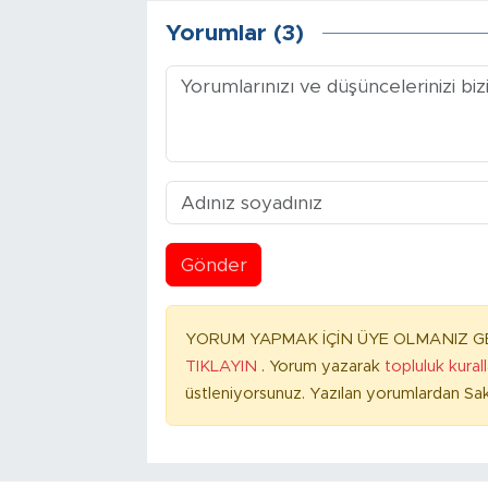
Yorumlar (3)
Gönder
YORUM YAPMAK İÇİN ÜYE OLMANIZ GE
TIKLAYIN
. Yorum yazarak
topluluk kural
üstleniyorsunuz. Yazılan yorumlardan Sak