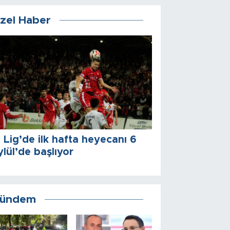
zel Haber
. Lig’de ilk hafta heyecanı 6
ylül’de başlıyor
ündem