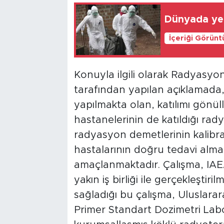
Dünyada yeni
İçeriği Görünt
Konuyla ilgili olarak Radyasyon
tarafından yapılan açıklamada,
yapılmakta olan, katılımı gönü
hastanelerinin de katıldığı rad
radyasyon demetlerinin kalibr
hastalarının doğru tedavi alma
amaçlanmaktadır. Çalışma, IA
yakın iş birliği ile gerçekleştiri
sağladığı bu çalışma, Uluslarar
Primer Standart Dozimetri Lab