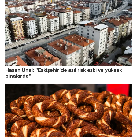
Hasan Ünal: "Eskişehir'de asıl risk eski ve yüksek
binalarda"