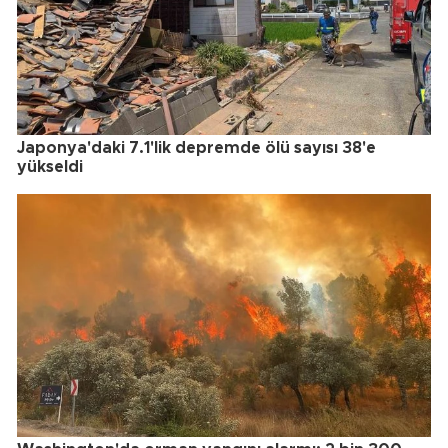
Japonya'daki 7.1'lik depremde ölü sayısı 38'e
yükseldi