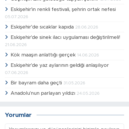
Eskişehir'in renkli festivali, şehrin ortak nefesi
05.07.2026
Eskişehir’de sıcaklar kapıda
28.06.2026
Eskişehir'de sinek ilacı uygulaması değiştirilmeli!
21.06.2026
Kök maaşın anlattığı gerçek
14.06.2026
Eskişehir'de yaz aylarının geldiği anlaşılıyor
07.06.2026
Bir bayram daha geçti
31.05.2026
Anadolu'nun parlayan yıldızı
24.05.2026
Yorumlar