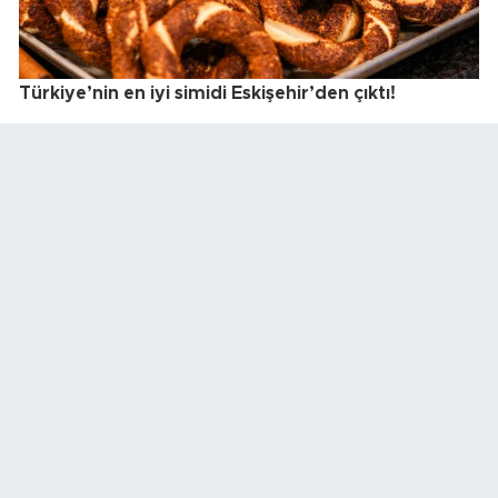
Türkiye’nin en iyi simidi Eskişehir’den çıktı!