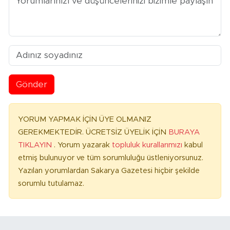
Gönder
YORUM YAPMAK İÇİN ÜYE OLMANIZ
GEREKMEKTEDİR. ÜCRETSİZ ÜYELİK İÇİN
BURAYA
TIKLAYIN
. Yorum yazarak
topluluk kurallarımızı
kabul
etmiş bulunuyor ve tüm sorumluluğu üstleniyorsunuz.
Yazılan yorumlardan Sakarya Gazetesi hiçbir şekilde
sorumlu tutulamaz.