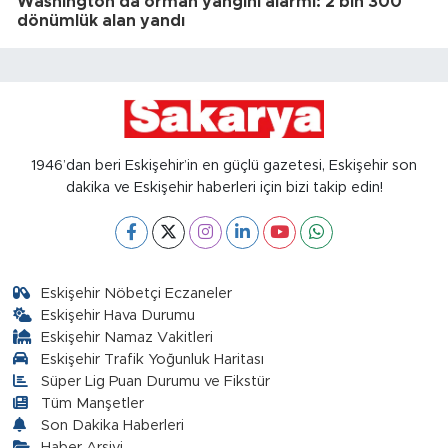
Washington'da orman yangını alarmı: 2 bin 300
dönümlük alan yandı
1946’dan beri Eskişehir’in en güçlü gazetesi, Eskişehir son
dakika ve Eskişehir haberleri için bizi takip edin!
Eskişehir Nöbetçi Eczaneler
Eskişehir Hava Durumu
Eskişehir Namaz Vakitleri
Eskişehir Trafik Yoğunluk Haritası
Süper Lig Puan Durumu ve Fikstür
Tüm Manşetler
Son Dakika Haberleri
Haber Arşivi