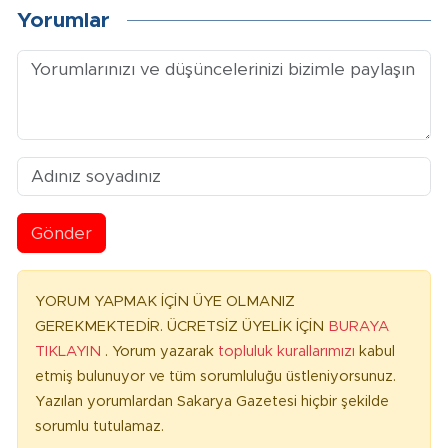
Yorumlar
Gönder
YORUM YAPMAK İÇİN ÜYE OLMANIZ
GEREKMEKTEDİR. ÜCRETSİZ ÜYELİK İÇİN
BURAYA
TIKLAYIN
. Yorum yazarak
topluluk kurallarımızı
kabul
etmiş bulunuyor ve tüm sorumluluğu üstleniyorsunuz.
Yazılan yorumlardan Sakarya Gazetesi hiçbir şekilde
sorumlu tutulamaz.