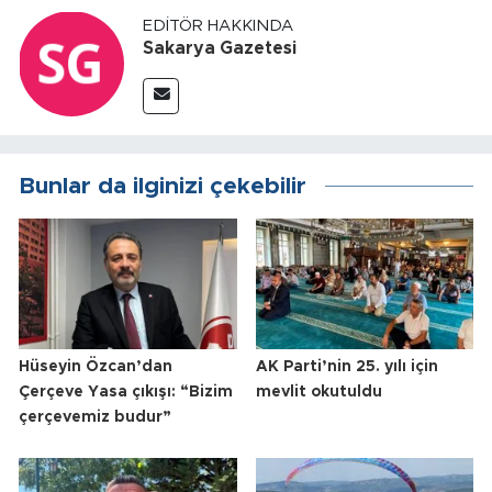
EDITÖR HAKKINDA
Sakarya Gazetesi
Bunlar da ilginizi çekebilir
Hüseyin Özcan’dan
AK Parti’nin 25. yılı için
Çerçeve Yasa çıkışı: “Bizim
mevlit okutuldu
çerçevemiz budur”