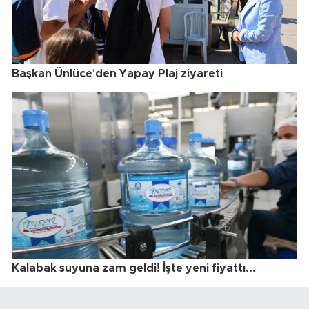
Başkan Ünlüce'den Yapay Plaj ziyareti
Kalabak suyuna zam geldi! İşte yeni fiyattı...