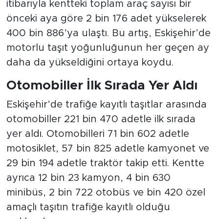
itibarıyla kentteki toplam araç sayısı bir
önceki aya göre 2 bin 176 adet yükselerek
400 bin 886’ya ulaştı. Bu artış, Eskişehir’de
motorlu taşıt yoğunluğunun her geçen ay
daha da yükseldiğini ortaya koydu.
Otomobiller İlk Sırada Yer Aldı
Eskişehir’de trafiğe kayıtlı taşıtlar arasında
otomobiller 221 bin 470 adetle ilk sırada
yer aldı. Otomobilleri 71 bin 602 adetle
motosiklet, 57 bin 825 adetle kamyonet ve
29 bin 194 adetle traktör takip etti. Kentte
ayrıca 12 bin 23 kamyon, 4 bin 630
minibüs, 2 bin 722 otobüs ve bin 420 özel
amaçlı taşıtın trafiğe kayıtlı olduğu