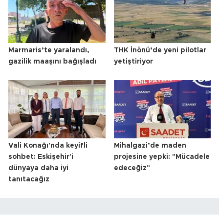
Marmaris’te yaralandı,
THK İnönü’de yeni pilotlar
gazilik maaşını bağışladı
yetiştiriyor
Vali Konağı'nda keyifli
Mihalgazi’de maden
sohbet: Eskişehir'i
projesine yepki: "Mücadele
dünyaya daha iyi
edeceğiz"
tanıtacağız