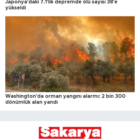
Japonya'daki 7.1'lik depremde ölü sayısı 38'e
yükseldi
Washington'da orman yangını alarmı: 2 bin 300
dönümlük alan yandı