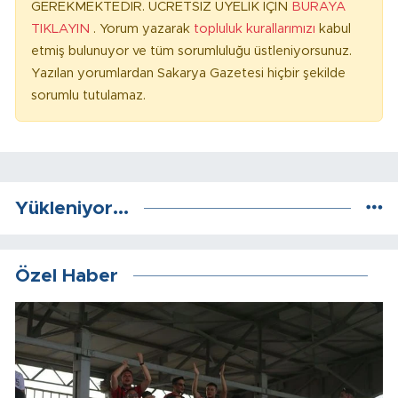
GEREKMEKTEDİR. ÜCRETSİZ ÜYELİK İÇİN
BURAYA
TIKLAYIN
. Yorum yazarak
topluluk kurallarımızı
kabul
etmiş bulunuyor ve tüm sorumluluğu üstleniyorsunuz.
Yazılan yorumlardan Sakarya Gazetesi hiçbir şekilde
sorumlu tutulamaz.
Yükleniyor...
Özel Haber