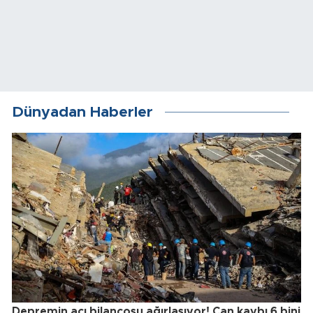
Dünyadan Haberler
Depremin acı bilançosu ağırlaşıyor! Can kaybı 6 bini