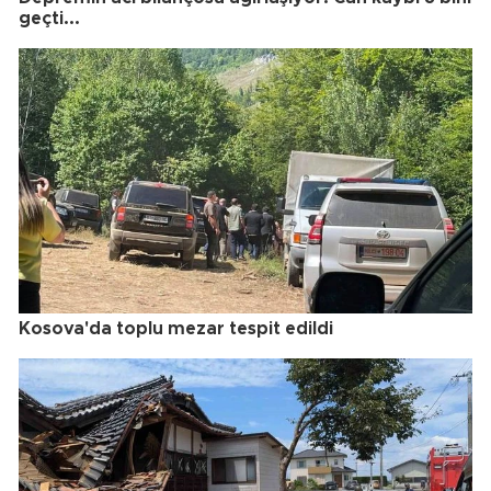
geçti...
Kosova'da toplu mezar tespit edildi