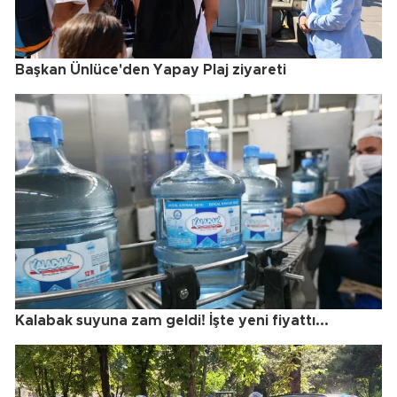
Başkan Ünlüce'den Yapay Plaj ziyareti
Kalabak suyuna zam geldi! İşte yeni fiyattı...