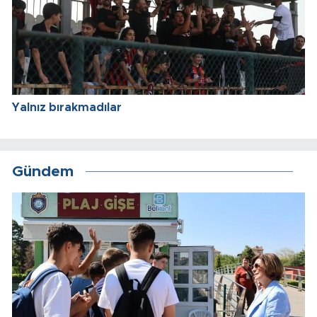
Yalnız bırakmadılar
Gündem