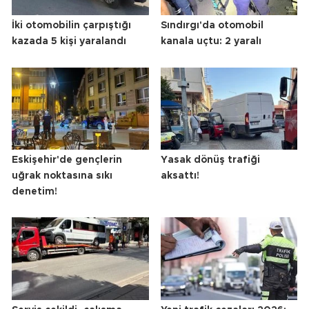
İki otomobilin çarpıştığı
Sındırgı'da otomobil
kazada 5 kişi yaralandı
kanala uçtu: 2 yaralı
Eskişehir'de gençlerin
Yasak dönüş trafiği
uğrak noktasına sıkı
aksattı!
denetim!