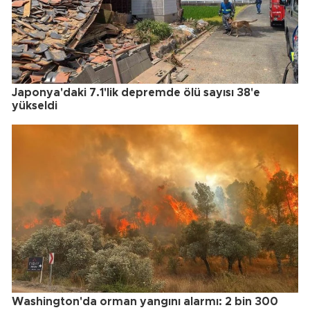
Japonya'daki 7.1'lik depremde ölü sayısı 38'e
yükseldi
Washington'da orman yangını alarmı: 2 bin 300