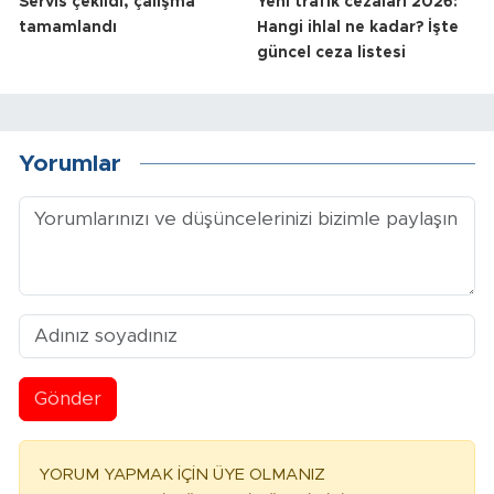
Servis çekildi, çalışma
Yeni trafik cezaları 2026:
tamamlandı
Hangi ihlal ne kadar? İşte
güncel ceza listesi
Yorumlar
Gönder
YORUM YAPMAK İÇİN ÜYE OLMANIZ